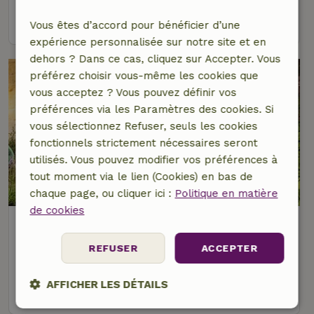
voir
Vous êtes d’accord pour bénéficier d’une
expérience personnalisée sur notre site et en
dehors ? Dans ce cas, cliquez sur Accepter. Vous
préférez choisir vous-même les cookies que
vous acceptez ? Vous pouvez définir vos
préférences via les Paramètres des cookies. Si
vous sélectionnez Refuser, seuls les cookies
fonctionnels strictement nécessaires seront
utilisés. Vous pouvez modifier vos préférences à
tout moment via le lien (Cookies) en bas de
9/10
chaque page, ou cliquer ici :
Politique en matière
de cookies
Maison nature à Valkenburg
Limbourg, Pays-Bas
REFUSER
ACCEPTER
4 personnes
2 Chambres à coucher
AFFICHER LES DÉTAILS
voir
Strictement
Performance
Ciblage