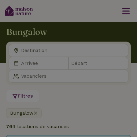
Bungalow
Filtres
Bungalow
764
locations de vacances