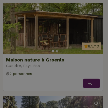
8,5/10
Maison nature à Groenlo
Gueldre, Pays-Bas
2 personnes
voir