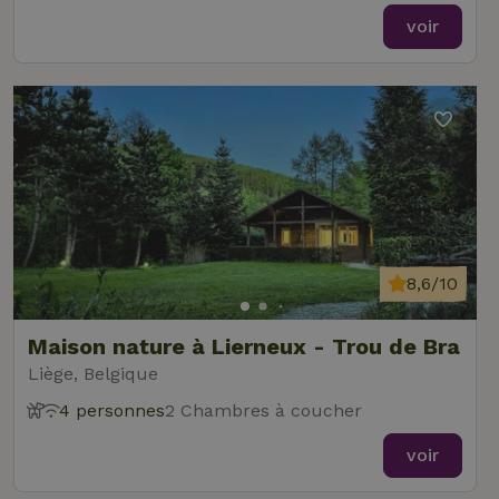
voir
8,6/10
Maison nature à Lierneux - Trou de Bra
Liège, Belgique
4 personnes
2 Chambres à coucher
voir