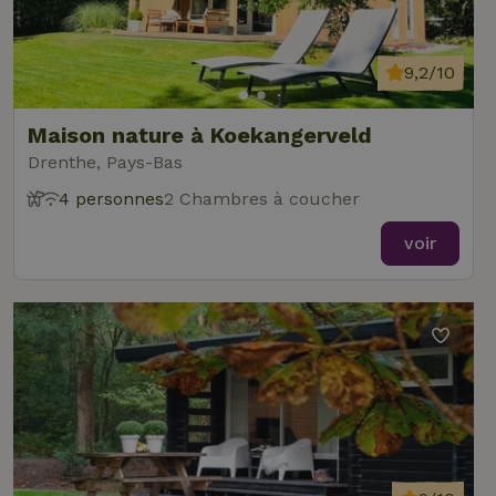
9,2/10
Maison nature à Koekangerveld
Drenthe, Pays-Bas
4 personnes
2 Chambres à coucher
voir