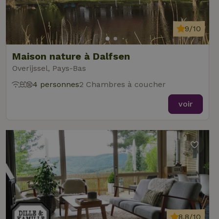
9/10
Maison nature à Dalfsen
Overijssel, Pays-Bas
4 personnes
2 Chambres à coucher
voir
8,8/10