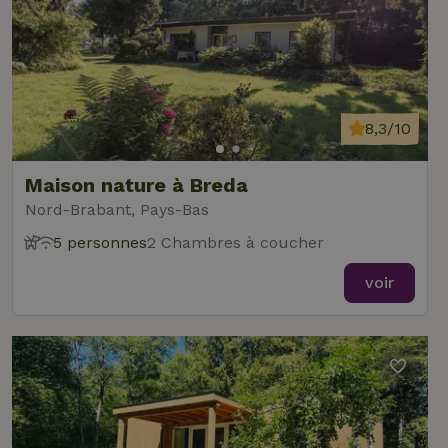
8,3/10
Maison nature à Breda
Nord-Brabant, Pays-Bas
5 personnes
2 Chambres à coucher
voir