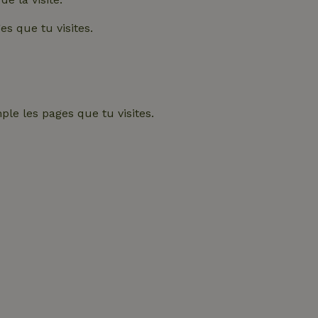
s que tu visites.
le les pages que tu visites.