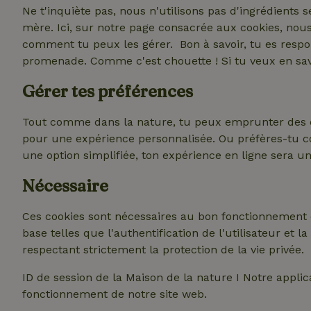
Ne t'inquiète pas, nous n'utilisons pas d'ingrédients 
mère. Ici, sur notre page consacrée aux cookies, nous
comment tu peux les gérer. Bon à savoir, tu es resp
promenade. Comme c'est chouette ! Si tu veux en savo
Gérer tes préférences
Tout comme dans la nature, tu peux emprunter des ch
pour une expérience personnalisée. Ou préfères-tu cou
une option simplifiée, ton expérience en ligne sera un
Nécessaire
Ces cookies sont nécessaires au bon fonctionnement d
base telles que l'authentification de l'utilisateur et
respectant strictement la protection de la vie privée.
ID de session de la Maison de la nature I Notre appli
fonctionnement de notre site web.