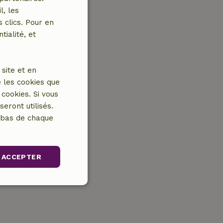
l, les
 clics. Pour en
tialité, et
site et en
 les cookies que
cookies. Si vous
eront utilisés.
n bas de chaque
ACCEPTER
nctionnalité