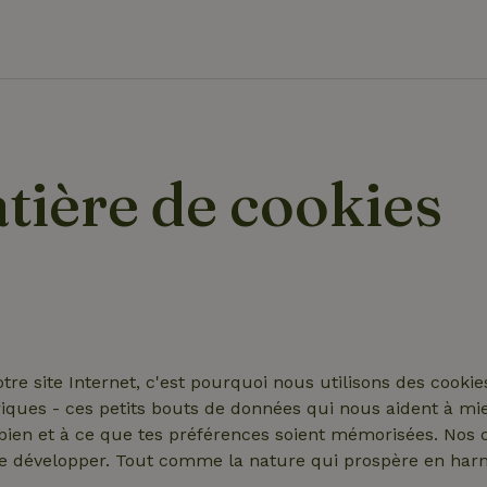
tière de cookies
re site Internet, c'est pourquoi nous utilisons des cooki
ques - ces petits bouts de données qui nous aident à mie
se bien et à ce que tes préférences soient mémorisées. Nos 
 se développer. Tout comme la nature qui prospère en harm