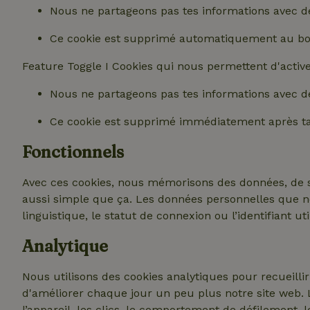
Nous ne partageons pas tes informations avec de
Ce cookie est supprimé automatiquement au bo
Feature Toggle I Cookies qui nous permettent d'activer
Nous ne partageons pas tes informations avec de
Ce cookie est supprimé immédiatement après ta v
Fonctionnels
Avec ces cookies, nous mémorisons des données, de so
aussi simple que ça.
Les données personnelles que nou
linguistique, le statut de connexion ou l’identifiant ut
Analytique
Nous utilisons des cookies analytiques pour recueilli
d'améliorer chaque jour un peu plus notre site web.
l’appareil, les clics, le comportement de défilement, l