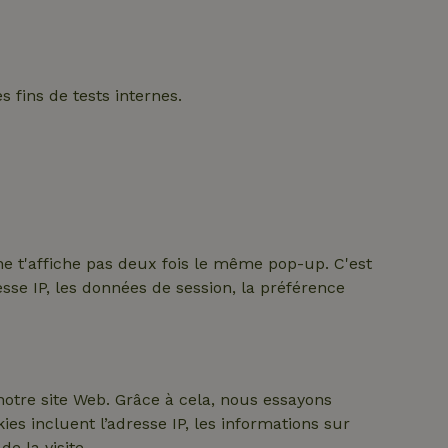
 fins de tests internes.
e t'affiche pas deux fois le même pop-up. C'est
sse IP, les données de session, la préférence
notre site Web. Grâce à cela, nous essayons
s incluent l’adresse IP, les informations sur
e la visite.