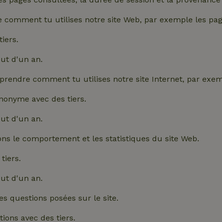
comment tu utilises notre site Web, par exemple les page
iers.
ut d'un an.
endre comment tu utilises notre site Internet, par exemp
nonyme avec des tiers.
ut d'un an.
ons le comportement et les statistiques du site Web.
tiers.
ut d'un an.
s questions posées sur le site.
ons avec des tiers.