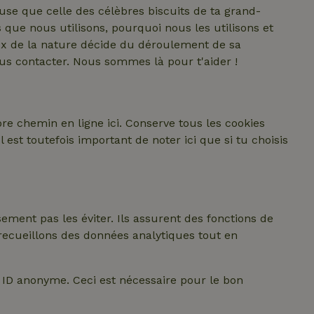
euse que celle des célèbres biscuits de ta grand-
 que nous utilisons, pourquoi nous les utilisons et
ux de la nature décide du déroulement de sa
ous contacter. Nous sommes là pour t'aider !
 chemin en ligne ici. Conserve tous les cookies
st toutefois important de noter ici que si tu choisis
ent pas les éviter. Ils assurent des fonctions de
recueillons des données analytiques tout en
n ID anonyme. Ceci est nécessaire pour le bon