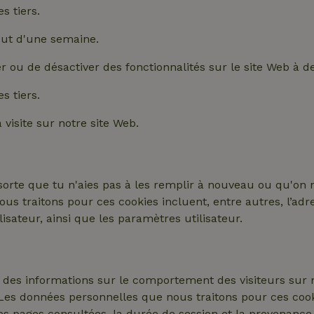
s tiers.
ut d'une semaine.
 ou de désactiver des fonctionnalités sur le site Web à des
s tiers.
isite sur notre site Web.
rte que tu n'aies pas à les remplir à nouveau ou qu'on n
s traitons pour ces cookies incluent, entre autres, l’adre
ilisateur, ainsi que les paramètres utilisateur.
r des informations sur le comportement des visiteurs sur 
Les données personnelles que nous traitons pour ces cookie
es pages consultées, la durée de session et la provenance d