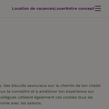
Location de vacances
Louer
Notre concept
es. Des biscuits savoureux sur le chemin de ton chalet
ux te connaître et à améliorer ton expérience sur
collègues utilisent également ces cookies tous les
onie avec les saisons.