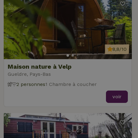
8,8/10
Maison nature à Velp
Gueldre, Pays-Bas
2 personnes
1 Chambre à coucher
voir