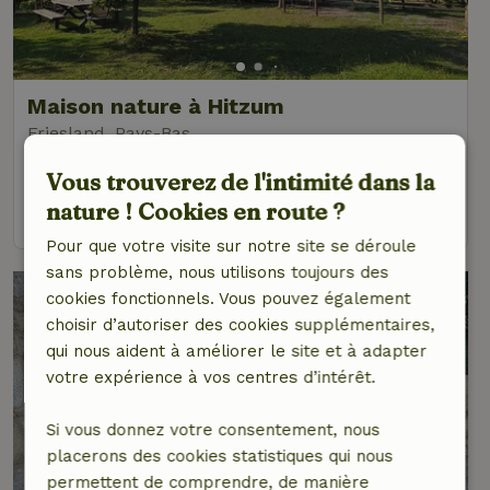
Maison nature à Hitzum
Friesland, Pays-Bas
2 personnes
1 Chambre à coucher
Vous trouverez de l'intimité dans la
nature ! Cookies en route ?
voir
Pour que votre visite sur notre site se déroule
sans problème, nous utilisons toujours des
cookies fonctionnels. Vous pouvez également
choisir d’autoriser des cookies supplémentaires,
qui nous aident à améliorer le site et à adapter
votre expérience à vos centres d’intérêt.
Si vous donnez votre consentement, nous
placerons des cookies statistiques qui nous
permettent de comprendre, de manière