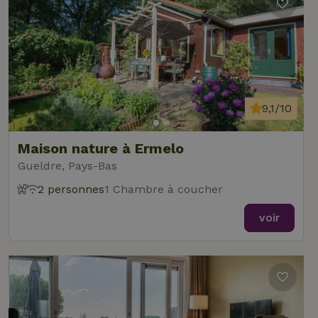
9,1/10
Maison nature à Ermelo
Gueldre, Pays-Bas
2 personnes
1 Chambre à coucher
voir