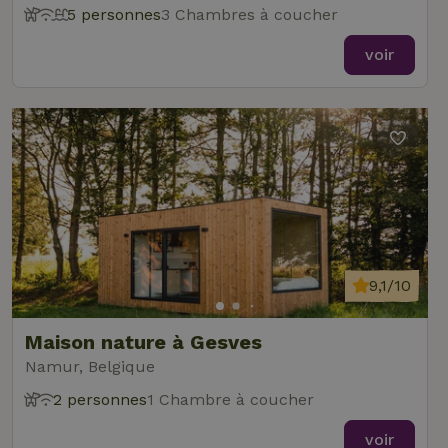
5 personnes
3 Chambres à coucher
voir
9,1/10
Maison nature à Gesves
Namur, Belgique
2 personnes
1 Chambre à coucher
voir