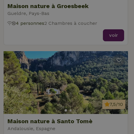
Maison nature à Groesbeek
Gueldre, Pays-Bas
4 personnes
2 Chambres à coucher
voir
7,5/10
Maison nature à Santo Tomè
Andalousie, Espagne