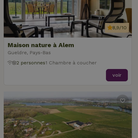
8,9/10
Maison nature à Alem
Gueldre, Pays-Bas
2 personnes
1 Chambre à coucher
voir