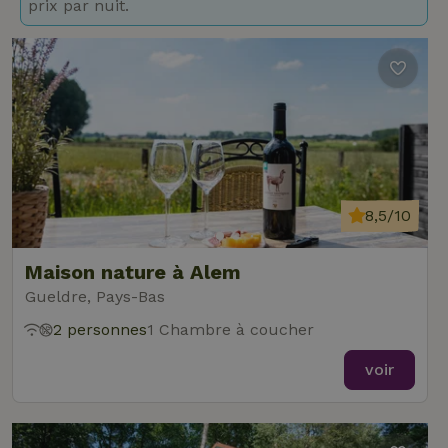
prix par nuit.
8,5/10
Maison nature à Alem
Gueldre, Pays-Bas
2 personnes
1 Chambre à coucher
voir