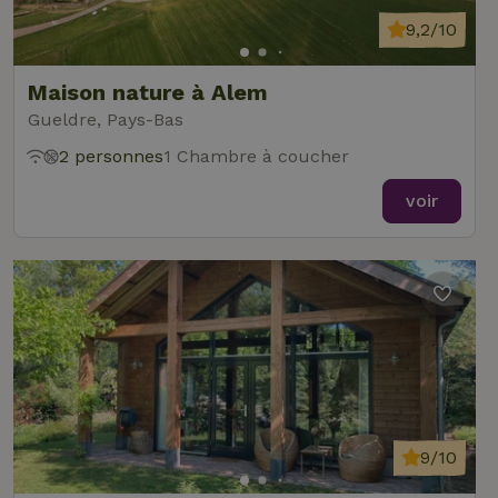
9,2/10
Maison nature à Alem
Gueldre, Pays-Bas
2 personnes
1 Chambre à coucher
voir
9/10