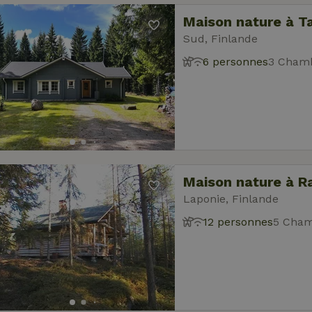
Maison nature à Ta
Sud, Finlande
6 personnes
3 Chamb
Maison nature à R
Laponie, Finlande
12 personnes
5 Cham