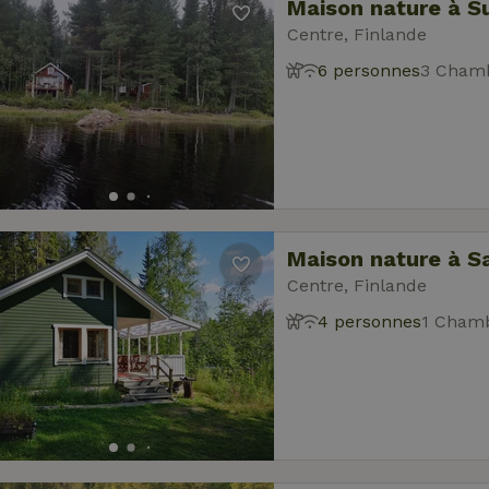
Maison nature à 
Centre, Finlande
6 personnes
3 Chamb
Maison nature à S
Centre, Finlande
4 personnes
1 Chamb