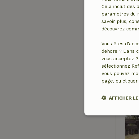
Cela inclut des 
paramètres du na
savoir plus, cons
découvrez comme
Vous êtes d’acco
dehors ? Dans c
vous acceptez ? 
sélectionnez Ref
Vous pouvez mod
page, ou cliquer 
AFFICHER LE
Stricteme
nécessair