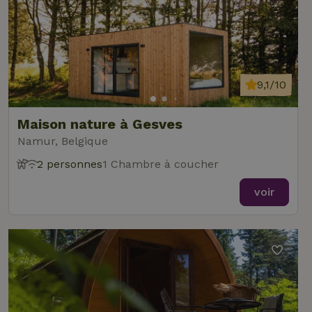
9,1/10
Maison nature à Gesves
Namur, Belgique
2 personnes
1 Chambre à coucher
voir