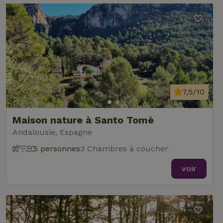
7,5/10
Maison nature à Santo Tomè
Andalousie, Espagne
5 personnes
3 Chambres à coucher
voir