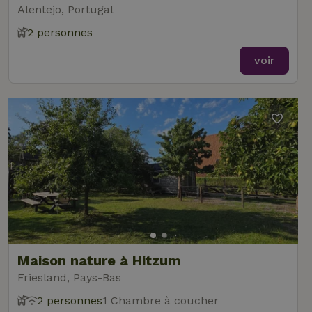
Alentejo, Portugal
2 personnes
voir
Maison nature à Hitzum
Friesland, Pays-Bas
2 personnes
1 Chambre à coucher