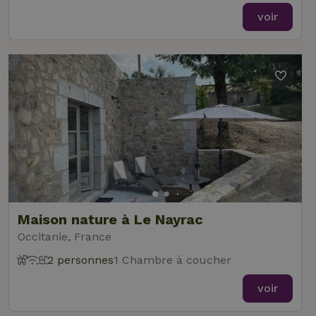
voir
Maison nature à Le Nayrac
Occitanie, France
2 personnes
1 Chambre à coucher
voir