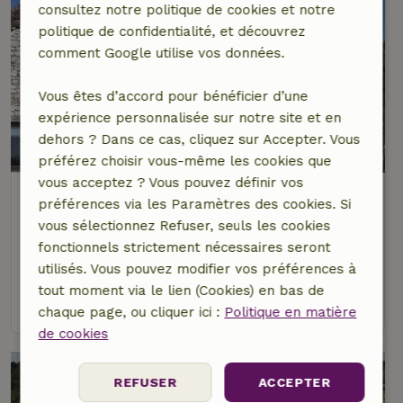
consultez notre politique de cookies et notre
politique de confidentialité, et découvrez
comment Google utilise vos données.
Vous êtes d’accord pour bénéficier d’une
expérience personnalisée sur notre site et en
dehors ? Dans ce cas, cliquez sur Accepter. Vous
préférez choisir vous-même les cookies que
vous acceptez ? Vous pouvez définir vos
Maison nature à Castelnau-
préférences via les Paramètres des cookies. Si
Montratier-Sainte-Alauzie
vous sélectionnez Refuser, seuls les cookies
Occitanie, France
fonctionnels strictement nécessaires seront
20 personnes
4 Chambres à coucher
utilisés. Vous pouvez modifier vos préférences à
tout moment via le lien (Cookies) en bas de
voir
chaque page, ou cliquer ici :
Politique en matière
de cookies
REFUSER
ACCEPTER