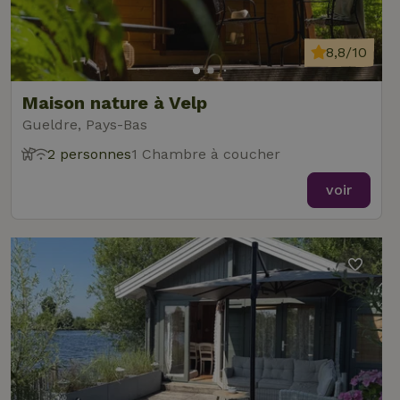
8,8/10
Maison nature à Velp
Gueldre, Pays-Bas
2 personnes
1 Chambre à coucher
voir