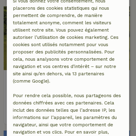
Si vous donnez votre consentement, nous
placerons des cookies statistiques qui nous
permettent de comprendre, de manière
totalement anonyme, comment les visiteurs
utilisent notre site. Vous pouvez également
autoriser l’utilisation de cookies marketing. Ces
cookies sont utilisés notamment pour vous
proposer des publicités personnalisées. Pour
cela, nous analysons votre comportement de
navigation et vos centres d’intérêt – sur notre
site ainsi qu’en dehors, via 13 partenaires
Maison nature à Castelnau-
(comme Google).
Montratier-Sainte-Alauzie
Occitanie, France
Pour rendre cela possible, nous partageons des
5 personnes
2 Chambres à coucher
données chiffrées avec ces partenaires. Cela
inclut des données telles que l’adresse IP, les
voir
informations sur l’appareil, les paramètres du
navigateur, ainsi que votre comportement de
navigation et vos clics. Pour en savoir plus,