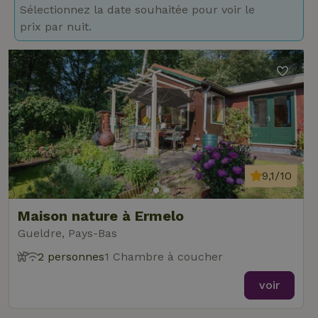
Sélectionnez la date souhaitée pour voir le
prix par nuit.
9,1/10
Maison nature à Ermelo
Gueldre, Pays-Bas
2 personnes
1 Chambre à coucher
voir