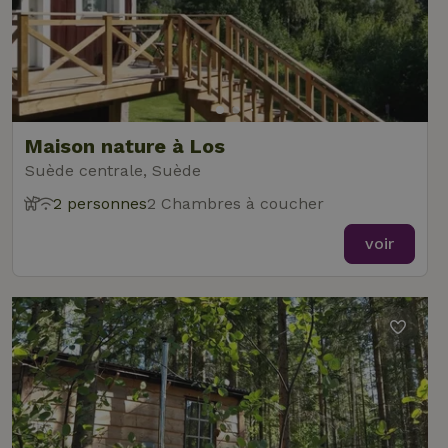
Maison nature à Los
Suède centrale, Suède
2 personnes
2 Chambres à coucher
voir