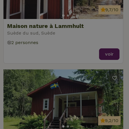
9,7/10
Maison nature à Lammhult
Suède du sud, Suède
2 personnes
voir
9,2/10