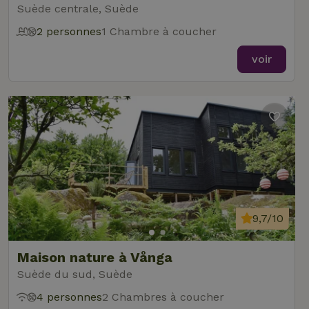
Suède centrale, Suède
2 personnes
1 Chambre à coucher
voir
9,7/10
Maison nature à Vånga
Suède du sud, Suède
4 personnes
2 Chambres à coucher