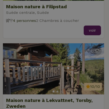
Maison nature à Filipstad
Suède centrale, Suède
4 personnes
2 Chambres à coucher
voir
10/10
Maison nature à Lekvattnet, Torsby,
Zweden