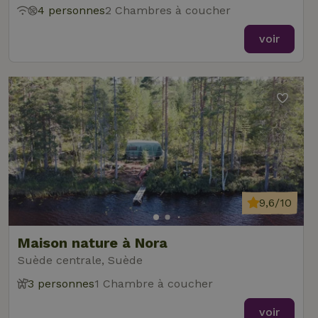
4 personnes
2 Chambres à coucher
voir
9,6/10
Maison nature à Nora
Suède centrale, Suède
3 personnes
1 Chambre à coucher
voir