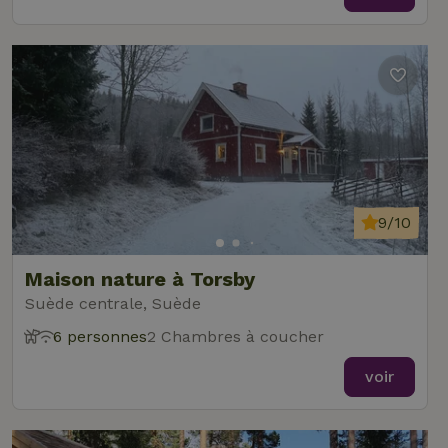
9/10
Maison nature à Torsby
Suède centrale, Suède
6 personnes
2 Chambres à coucher
voir