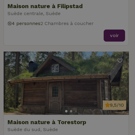
Maison nature à Filipstad
Suède centrale, Suède
4 personnes
2 Chambres à coucher
voir
9,5/10
Maison nature à Torestorp
Suède du sud, Suède