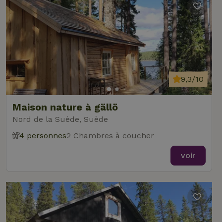
9,3/10
Maison nature à gällö
Nord de la Suède, Suède
4 personnes
2 Chambres à coucher
voir