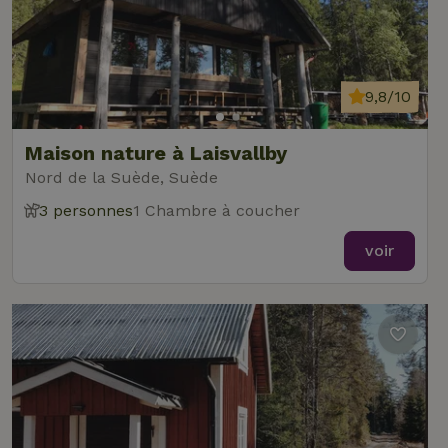
9,8/10
Maison nature à Laisvallby
Nord de la Suède, Suède
3 personnes
1 Chambre à coucher
voir