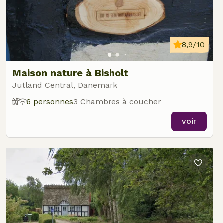
8,9/10
Maison nature à Bisholt
Jutland Central, Danemark
6 personnes
3 Chambres à coucher
voir