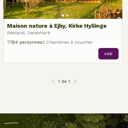
Maison nature à Ejby, Kirke Hyllinge
Seeland, Danemark
4 personnes
2 Chambres à coucher
voir
1 de 1