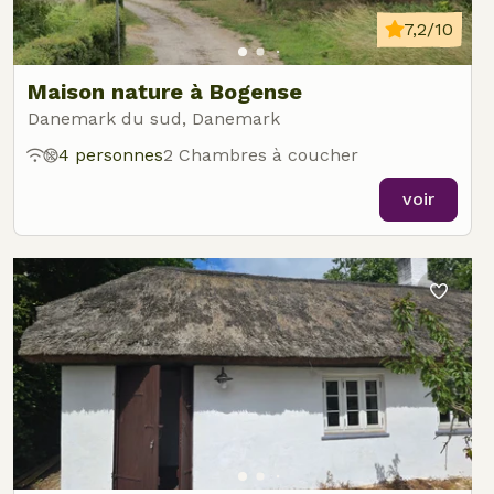
7,2/10
Maison nature à Bogense
Danemark du sud, Danemark
4 personnes
2 Chambres à coucher
voir