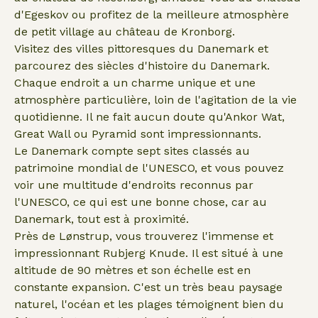
d'Egeskov ou profitez de la meilleure atmosphère
de petit village au château de Kronborg.
Visitez des villes pittoresques du Danemark et
parcourez des siècles d'histoire du Danemark.
Chaque endroit a un charme unique et une
atmosphère particulière, loin de l'agitation de la vie
quotidienne. Il ne fait aucun doute qu'Ankor Wat,
Great Wall ou Pyramid sont impressionnants.
Le Danemark compte sept sites classés au
patrimoine mondial de l'UNESCO, et vous pouvez
voir une multitude d'endroits reconnus par
l'UNESCO, ce qui est une bonne chose, car au
Danemark, tout est à proximité.
Près de Lønstrup, vous trouverez l'immense et
impressionnant Rubjerg Knude. Il est situé à une
altitude de 90 mètres et son échelle est en
constante expansion. C'est un très beau paysage
naturel, l'océan et les plages témoignent bien du