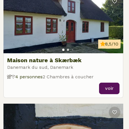
8,5/10
Maison nature à Skærbæk
Danemark du sud, Danemark
4 personnes
2 Chambres à coucher
voir