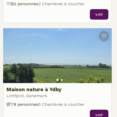
2 personnes
2 Chambres à coucher
voir
Maison nature à Ydby
Limfjord, Danemark
8 personnes
5 Chambres à coucher
voir