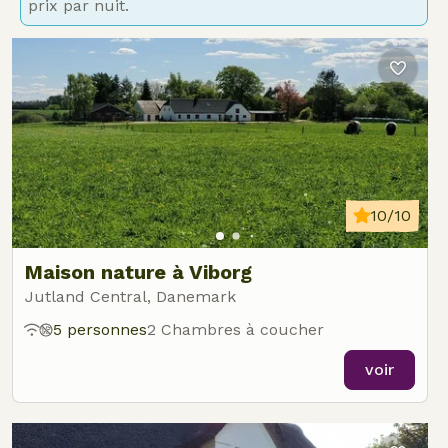
prix par nuit.
10/10
Maison nature à Viborg
Jutland Central, Danemark
5 personnes
2 Chambres à coucher
voir