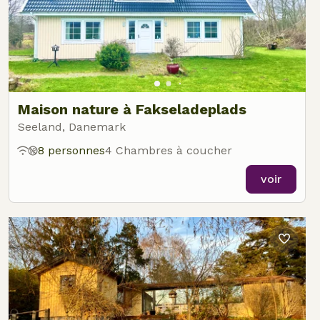
Maison nature à Fakseladeplads
Seeland, Danemark
8 personnes
4 Chambres à coucher
voir