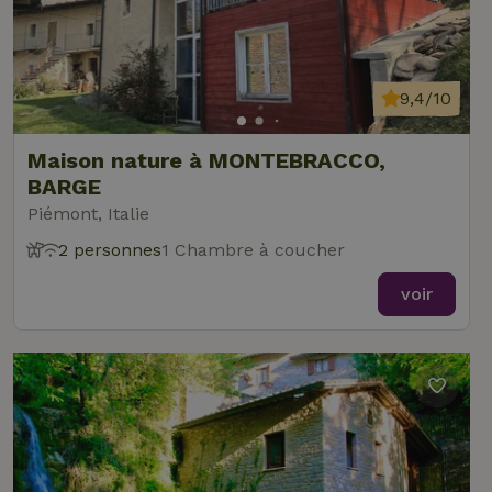
9,4/10
Maison nature à MONTEBRACCO,
BARGE
Piémont, Italie
2 personnes
1 Chambre à coucher
voir