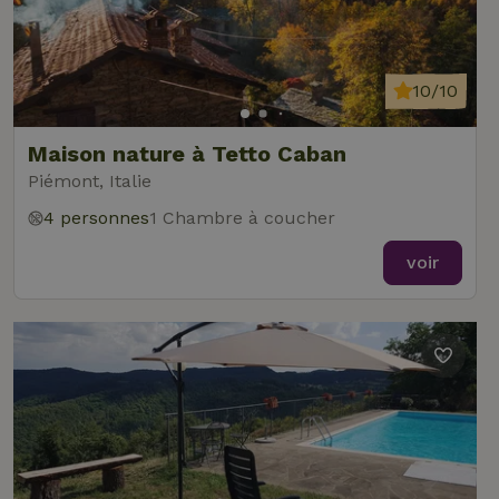
10/10
Maison nature à Tetto Caban
Piémont, Italie
4 personnes
1 Chambre à coucher
voir