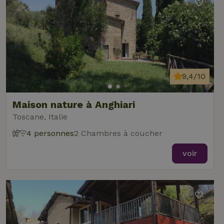
9,4/10
Maison nature à Anghiari
Toscane, Italie
4 personnes
2 Chambres à coucher
voir