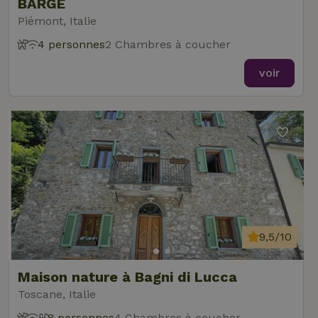
BARGE
Piémont, Italie
4 personnes
2 Chambres à coucher
voir
9,5/10
Maison nature à Bagni di Lucca
Toscane, Italie
8 personnes
4 Chambres à coucher