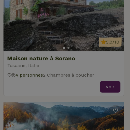
9,9/10
Maison nature à Sorano
Toscane, Italie
4 personnes
2 Chambres à coucher
voir