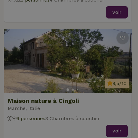
voir
9,5/10
Maison nature à Cingoli
Marche, Italie
6 personnes
3 Chambres à coucher
voir