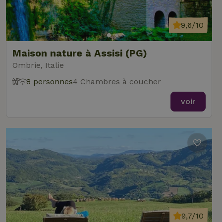
9,6/10
Maison nature à Assisi (PG)
Ombrie, Italie
8 personnes
4 Chambres à coucher
voir
9,7/10