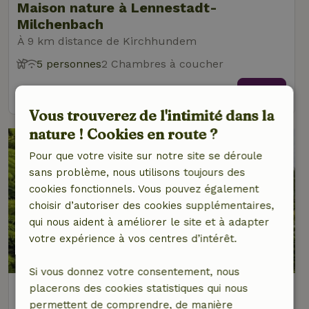
Maison nature à Lennestadt-
Milchenbach
À 9 km distance de Kirchhundem
5 personnes
2 Chambres à coucher
voir
Vous trouverez de l'intimité dans la
nature ! Cookies en route ?
Pour que votre visite sur notre site se déroule
sans problème, nous utilisons toujours des
cookies fonctionnels. Vous pouvez également
choisir d’autoriser des cookies supplémentaires,
qui nous aident à améliorer le site et à adapter
votre expérience à vos centres d’intérêt.
Si vous donnez votre consentement, nous
Maison nature à Lennestadt-
placerons des cookies statistiques qui nous
Milchenbach
permettent de comprendre, de manière