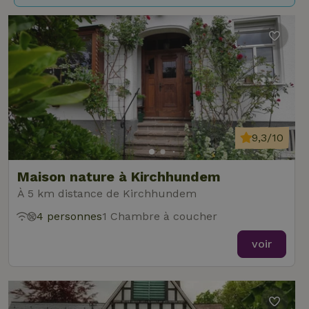
9,3/10
Maison nature à Kirchhundem
À 5 km distance de Kirchhundem
4 personnes
1 Chambre à coucher
voir