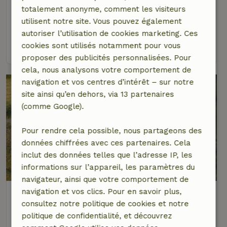
totalement anonyme, comment les visiteurs
À 9 km distance de Kirchhundem
utilisent notre site. Vous pouvez également
5 personnes
2 Chambres à coucher
autoriser l’utilisation de cookies marketing. Ces
cookies sont utilisés notamment pour vous
voir
proposer des publicités personnalisées. Pour
cela, nous analysons votre comportement de
navigation et vos centres d’intérêt – sur notre
site ainsi qu’en dehors, via 13 partenaires
(comme Google).
Pour rendre cela possible, nous partageons des
données chiffrées avec ces partenaires. Cela
inclut des données telles que l’adresse IP, les
informations sur l’appareil, les paramètres du
navigateur, ainsi que votre comportement de
Maison nature à Eslohe
navigation et vos clics. Pour en savoir plus,
consultez notre politique de cookies et notre
À 12 km distance de Kirchhundem
politique de confidentialité, et découvrez
2 personnes