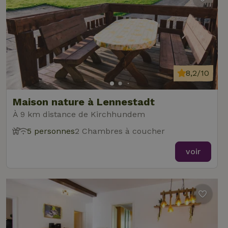
8,2/10
Maison nature à Lennestadt
À 9 km distance de Kirchhundem
5 personnes
2 Chambres à coucher
voir