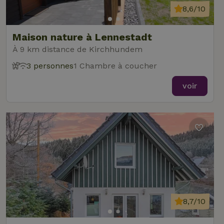
8,6/10
Maison nature à Lennestadt
À 9 km distance de Kirchhundem
3 personnes
1 Chambre à coucher
voir
8,7/10