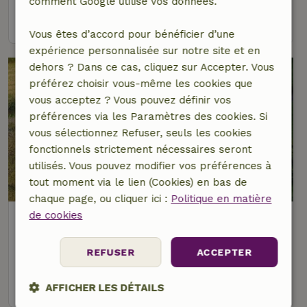
comment Google utilise vos données.
voir
Vous êtes d’accord pour bénéficier d’une
expérience personnalisée sur notre site et en
dehors ? Dans ce cas, cliquez sur Accepter. Vous
préférez choisir vous-même les cookies que
vous acceptez ? Vous pouvez définir vos
préférences via les Paramètres des cookies. Si
vous sélectionnez Refuser, seuls les cookies
fonctionnels strictement nécessaires seront
utilisés. Vous pouvez modifier vos préférences à
tout moment via le lien (Cookies) en bas de
chaque page, ou cliquer ici :
Politique en matière
de cookies
Maison nature à Eslohe
À 12 km distance de Kirchhundem
REFUSER
ACCEPTER
4 personnes
2 Chambres à coucher
voir
AFFICHER LES DÉTAILS