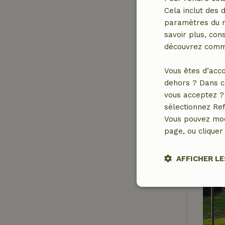
Cela inclut des 
paramètres du na
savoir plus, cons
découvrez comme
Vous êtes d’acco
dehors ? Dans c
vous acceptez ? 
sélectionnez Ref
Vous pouvez mod
page, ou cliquer 
AFFICHER LE
Stricteme
nécessair