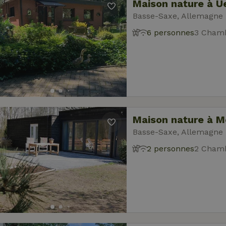
Maison nature à U
Basse-Saxe, Allemagne
6 personnes
3 Chamb
Maison nature à 
Basse-Saxe, Allemagne
2 personnes
2 Chamb