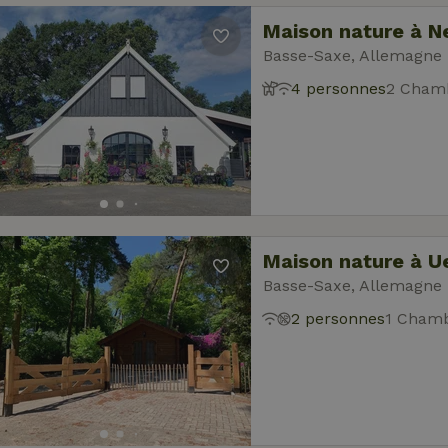
Maison nature à 
Basse-Saxe, Allemagne
4 personnes
2 Chamb
Maison nature à U
Basse-Saxe, Allemagne
2 personnes
1 Chamb