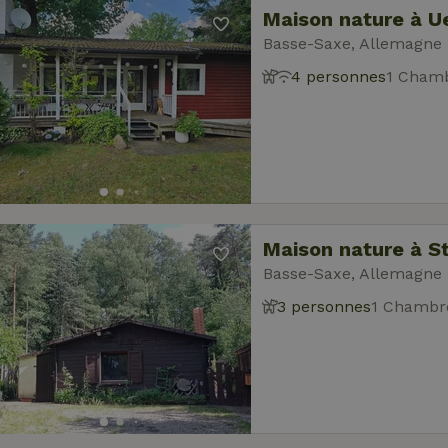
Maison nature à U
Basse-Saxe, Allemagne
4 personnes
1 Chamb
Maison nature à S
Basse-Saxe, Allemagne
3 personnes
1 Chambr