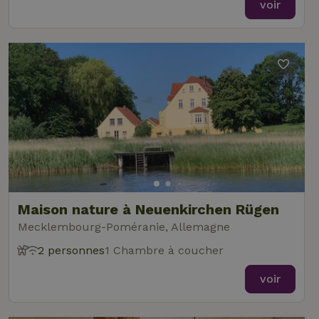
voir
Maison nature à Neuenkirchen Rügen
Mecklembourg-Poméranie, Allemagne
2 personnes
1 Chambre à coucher
voir