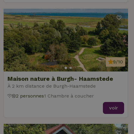
9/10
Maison nature à Burgh- Haamstede
À 2 km distance de Burgh-Haamstede
2 personnes
1 Chambre à coucher
voir