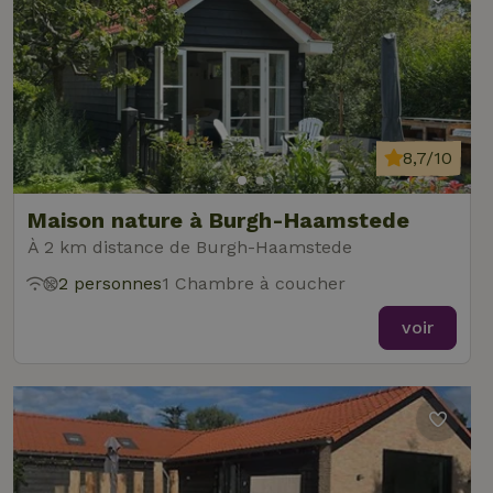
8,7/10
Maison nature à Burgh-Haamstede
À 2 km distance de Burgh-Haamstede
2 personnes
1 Chambre à coucher
voir