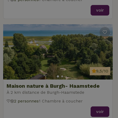
voir
9,5/10
Maison nature à Burgh- Haamstede
À 2 km distance de Burgh-Haamstede
2 personnes
1 Chambre à coucher
voir