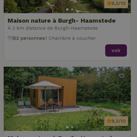
9,3/10
Maison nature à Burgh- Haamstede
À 2 km distance de Burgh-Haamstede
2 personnes
1 Chambre à coucher
voir
9,3/10