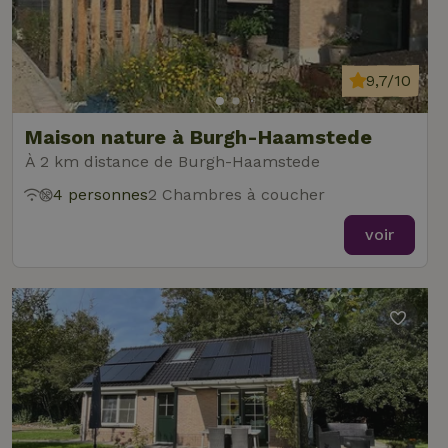
9,7/10
Maison nature à Burgh-Haamstede
À 2 km distance de Burgh-Haamstede
4 personnes
2 Chambres à coucher
voir