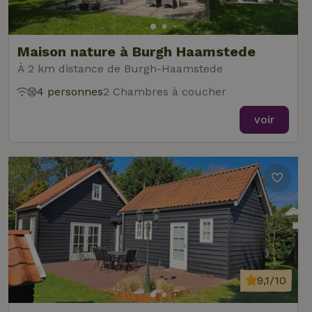
Maison nature à Burgh Haamstede
À 2 km distance de Burgh-Haamstede
4 personnes
2 Chambres à coucher
voir
9,1/10