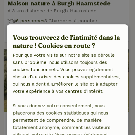
Maison nature à Burgh Haamstede
À 3 km distance de Burgh-Haamstede
6 personnes
3 Chambres à coucher
voir
Vous trouverez de l'intimité dans la
nature ! Cookies en route ?
Pour que votre visite sur notre site se déroule
sans problème, nous utilisons toujours des
cookies fonctionnels. Vous pouvez également
choisir d’autoriser des cookies supplémentaires,
qui nous aident à améliorer le site et à adapter
votre expérience à vos centres d’intérêt.
Si vous donnez votre consentement, nous
placerons des cookies statistiques qui nous
Maison nature à Burgh-Haamstede
permettent de comprendre, de manière
À 3 km distance de Burgh-Haamstede
totalement anonyme, comment les visiteurs
utilisent notre site. Vous pouvez également