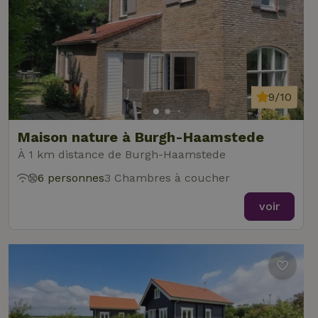
9/10
Maison nature à Burgh-Haamstede
À 1 km distance de Burgh-Haamstede
6 personnes
3 Chambres à coucher
voir