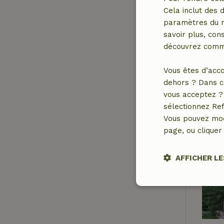
Cela inclut des 
paramètres du na
savoir plus, cons
découvrez comme
Vous êtes d’acco
dehors ? Dans c
vous acceptez ? 
sélectionnez Ref
Vous pouvez mod
page, ou cliquer 
AFFICHER LE
Stricteme
nécessair