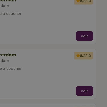
8,2/10
erdam
e à coucher
voir
Leerdam
8,2/10
erdam
e à coucher
voir