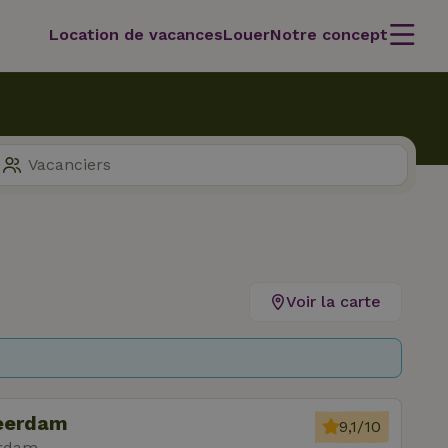
Location de vacances
Louer
Notre concept
Voir la carte
Leerdam
9,1/10
erdam