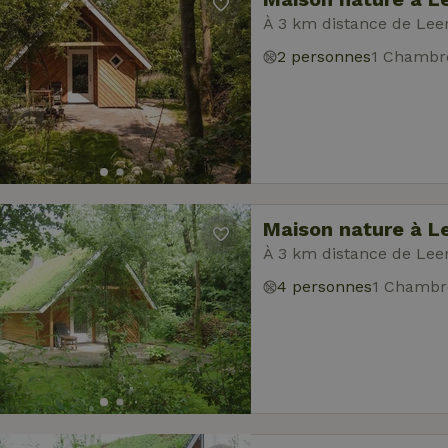
À 3 km distance de Le
2 personnes
1 Chambr
Maison nature à 
À 3 km distance de Le
4 personnes
1 Chambr