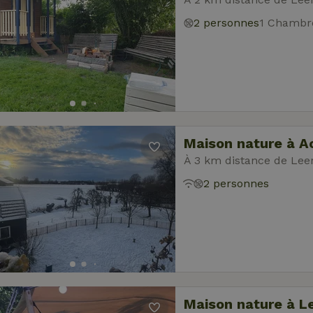
2 personnes
1 Chambr
Maison nature à A
À 3 km distance de Le
2 personnes
Maison nature à 