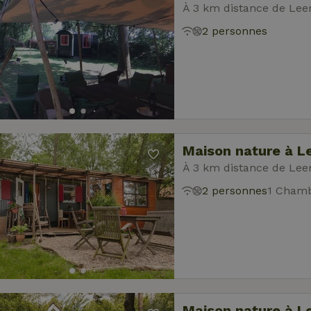
À 3 km distance de Le
2 personnes
Maison nature à 
À 3 km distance de Le
2 personnes
1 Chamb
Maison nature à 