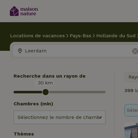
Locations de vacances
Pays-Bas
Hollande du Sud
Recherche dans un rayon de
Ray
30
km
399
l
Chambres (min)
Séle
Thèmes