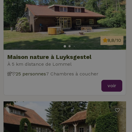
8,8/10
Maison nature à Luyksgestel
À 5 km distance de Lommel
25 personnes
7 Chambres à coucher
voir