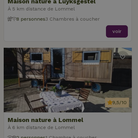
Maison nature à Luyksgestel
À 5 km distance de Lommel
8 personnes
3 Chambres à coucher
voir
9,5/10
Maison nature à Lommel
À 6 km distance de Lommel
2 personnes
1 Chambre à coucher