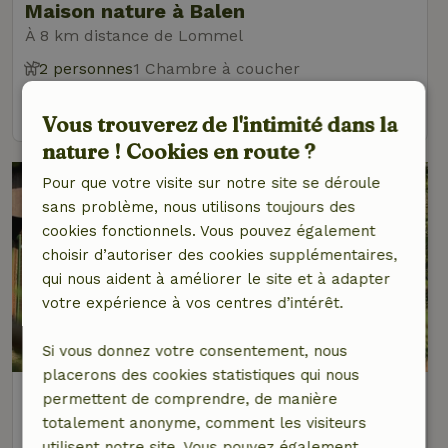
Maison nature à Balen
À 8 km distance de Lommel
2 personnes
1 Chambre à coucher
voir
Vous trouverez de l'intimité dans la
nature ! Cookies en route ?
Pour que votre visite sur notre site se déroule
sans problème, nous utilisons toujours des
cookies fonctionnels. Vous pouvez également
choisir d’autoriser des cookies supplémentaires,
qui nous aident à améliorer le site et à adapter
votre expérience à vos centres d’intérêt.
Si vous donnez votre consentement, nous
placerons des cookies statistiques qui nous
Maison nature à Balen
permettent de comprendre, de manière
À 8 km distance de Lommel
totalement anonyme, comment les visiteurs
utilisent notre site. Vous pouvez également