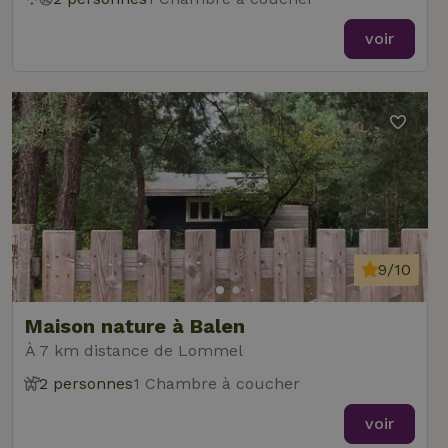
voir
9/10
Maison nature à Balen
À 7 km distance de Lommel
2 personnes
1 Chambre à coucher
voir