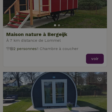
Maison nature à Bergeijk
À 7 km distance de Lommel
2 personnes
1 Chambre à coucher
voir