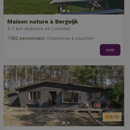
Maison nature à Bergeijk
À 7 km distance de Lommel
3 personnes
2 Chambres à coucher
voir
9/10