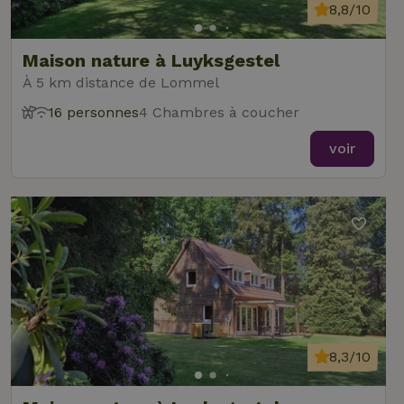
8,8/10
Maison nature à Luyksgestel
À 5 km distance de Lommel
16 personnes
4 Chambres à coucher
voir
8,3/10