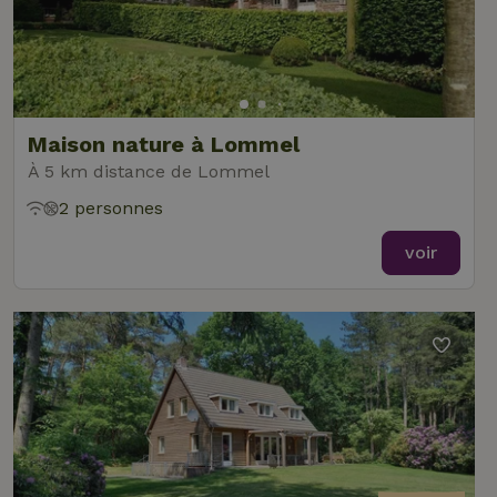
Maison nature à Lommel
À 5 km distance de Lommel
2 personnes
voir