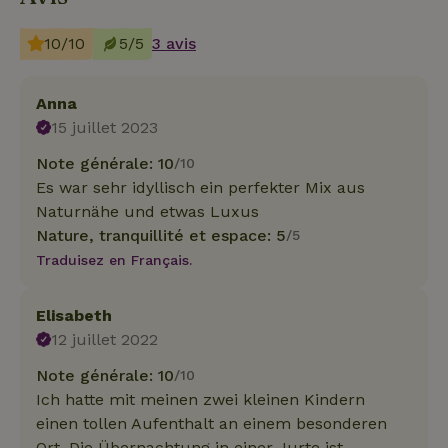
10/10
5/5
3 avis
Anna
15 juillet 2023
Note générale: 10
/10
Es war sehr idyllisch ein perfekter Mix aus
Naturnähe und etwas Luxus
Nature, tranquillité et espace: 5
/5
Traduisez en Français.
Elisabeth
12 juillet 2022
Note générale: 10
/10
Ich hatte mit meinen zwei kleinen Kindern
einen tollen Aufenthalt an einem besonderen
Ort. Die Übernachtung in einer Jurte ist