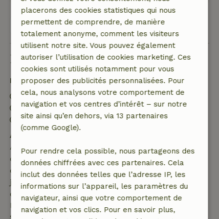
placerons des cookies statistiques qui nous
permettent de comprendre, de manière
Voir les 3 avis
totalement anonyme, comment les visiteurs
utilisent notre site. Vous pouvez également
Bon à savoir
autoriser l’utilisation de cookies marketing. Ces
cookies sont utilisés notamment pour vous
Détails du séjour
proposer des publicités personnalisées. Pour
cela, nous analysons votre comportement de
Arrivée: 15:00- 20:00
navigation et vos centres d’intérêt – sur notre
Départ: 08:00- 12:00
site ainsi qu’en dehors, via 13 partenaires
Environnement sans feux d’artifice
(comme Google).
Annulation gratuite dans les 7 jours
Annulation gratuite dans les 7 jours suivant la
Pour rendre cela possible, nous partageons des
confirmation de ta réservation, à condition que la
données chiffrées avec ces partenaires. Cela
demande de réservation ait été effectuée plus de 28
inclut des données telles que l’adresse IP, les
jours avant la date de début. Pour les réservations
informations sur l’appareil, les paramètres du
dont la date de début est dans les 28 jours,
navigateur, ainsi que votre comportement de
l'annulation gratuite s'applique dans les 24 heures.
navigation et vos clics. Pour en savoir plus,
Si tu annules dans le délai indiqué, tu as droit à un