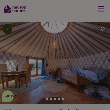
Cette Maison Nature fait de
l'effet
en savoir plus