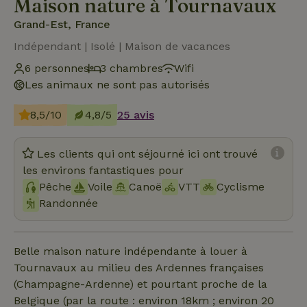
Maison nature à Tournavaux
Grand-Est, France
Indépendant | Isolé | Maison de vacances
6 personnes
3 chambres
Wifi
Les animaux ne sont pas autorisés
8,5/10
4,8/5
25 avis
Les clients qui ont séjourné ici ont trouvé
les environs fantastiques pour
Pêche
Voile
Canoë
VTT
Cyclisme
Randonnée
Belle maison nature indépendante à louer à
Tournavaux au milieu des Ardennes françaises
(Champagne-Ardenne) et pourtant proche de la
Belgique (par la route : environ 18km ; environ 20