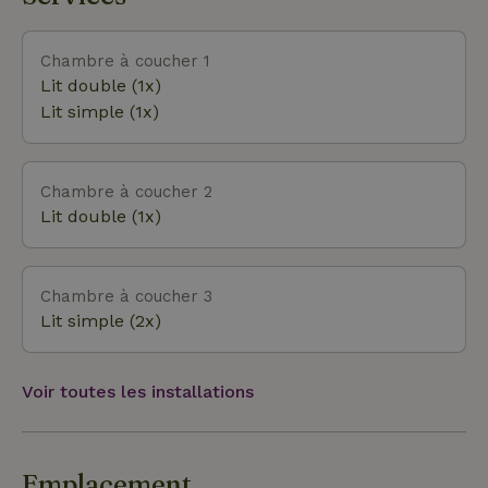
l'équitation. Dans le parc de bungalows voisin, il y a
une grande aire de jeux.
Chambre à coucher 1
Lit double (1x)
Lit simple (1x)
Chambre à coucher 2
Lit double (1x)
Chambre à coucher 3
Lit simple (2x)
Voir toutes les installations
Emplacement