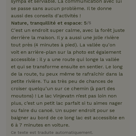
sympa et serviable. La communication avec lui
se passe sans aucun problème. Il te donne
aussi des conseils d'activités !
Nature, tranquillité et espace: 5
/5
C'est un endroit super calme, avec la forêt juste
derrière la maison. Il y a aussi une jolie rivière
tout près (4 minutes à pied). La vallée qu'on
voit en arrière-plan sur la photo est également
accessible : il y a une route qui longe la vallée
et qui se transforme ensuite en sentier. Le long
de la route, tu peux même te rafraîchir dans la
petite rivière. Tu as très peu de chances de
croiser quelqu’un sur ce chemin (à part des
moutons) ! Le lac Vinjevatn n’est pas loin non
plus, c’est un petit lac parfait si tu aimes nager
ou faire du canoë. Un super endroit pour se
baigner au bord de ce long lac est accessible en
6 à 7 minutes en voiture.
Ce texte est traduite automatiquement.