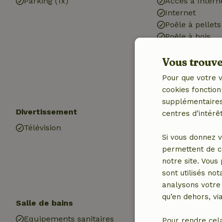
Parking (1x)
Accès à Intern
Internet
Poêle à pellets
Poêle à bois
Chauffage (éle
Vous trouver
Eau potable
Eau chaude
Pour que votre v
Electricité
cookies fonction
supplémentaires,
Divertissement
Les enfants
centres d’intérêt
Télévision
Lit pour enfant
Si vous donnez v
Chaise haute b
permettent de c
notre site. Vous
sont utilisés no
analysons votre 
qu’en dehors, vi
Salle de bains
Blanchisserie
Equipements sanitaires
Machine à lave
Pour rendre cel