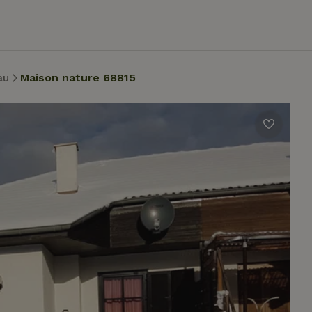
au
Maison nature 68815