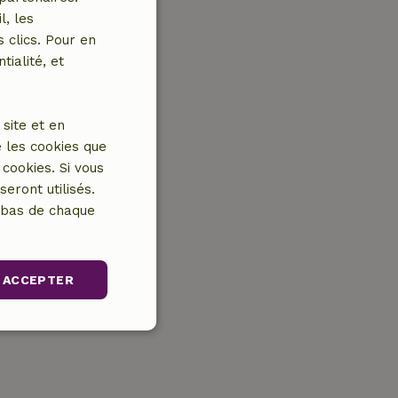
l, les
 clics. Pour en
tialité, et
site et en
 les cookies que
cookies. Si vous
eront utilisés.
n bas de chaque
ACCEPTER
nctionnalité