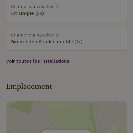
de la vue matinale sur les prés à chevaux jusqu'à la
Chambre à coucher 2
lisière de la forêt à quelques pas. Nous nous
Lit simple (2x)
réjouissons de ta visite !
Chambre à coucher 3
Banquette clic-clac double (1x)
Voir toutes les installations
Emplacement