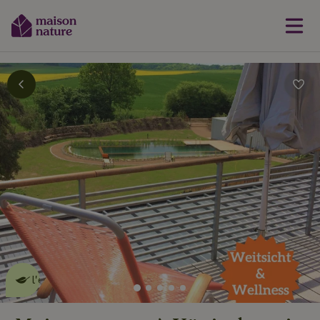
Cette Maison Nature fait de
l'effet
en savoir plus