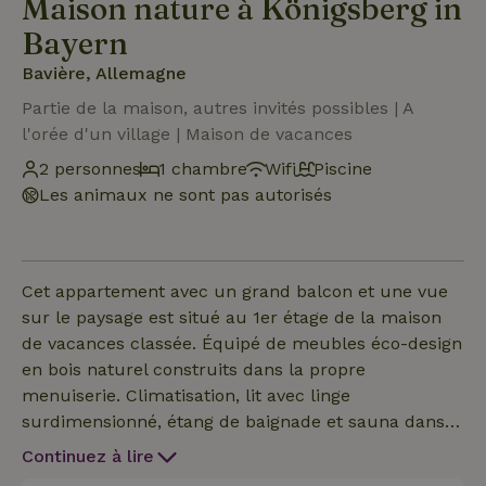
Maison nature à Königsberg in
Bayern
Bavière, Allemagne
Partie de la maison, autres invités possibles | A
l'orée d'un village | Maison de vacances
2 personnes
1 chambre
Wifi
Piscine
Les animaux ne sont pas autorisés
Cet appartement avec un grand balcon et une vue
sur le paysage est situé au 1er étage de la maison
de vacances classée. Équipé de meubles éco-design
en bois naturel construits dans la propre
menuiserie. Climatisation, lit avec linge
surdimensionné, étang de baignade et sauna dans
le jardin - ce ne sont que quelques-unes des belles
Continuez à lire
choses qui rendent les vacances ici à Brauhaus 3 si