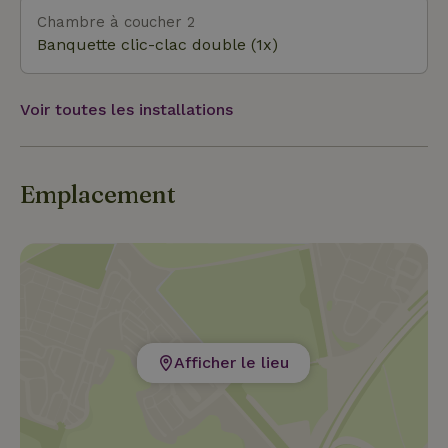
Sauerland et laisse-toi séduire par la splendeur
Chambre à coucher 2
naturelle et les nombreuses possibilités de loisirs.
Banquette clic-clac double (1x)
Voir toutes les installations
Emplacement
Afficher le lieu