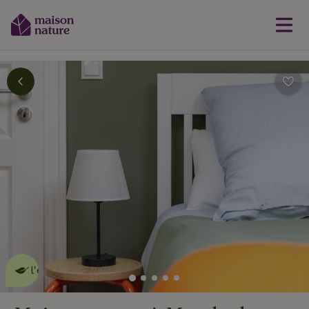
Cette Maison Nature fait de
l'effet
en savoir plus