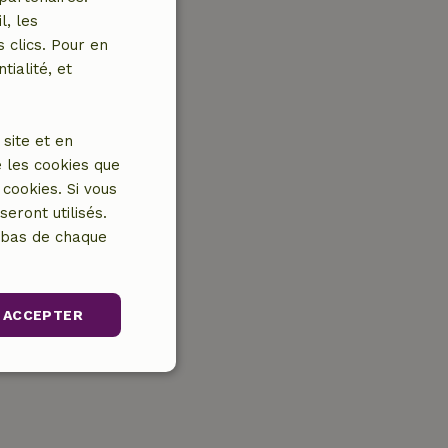
l, les
 clics. Pour en
tialité, et
site et en
 les cookies que
cookies. Si vous
eront utilisés.
n bas de chaque
ACCEPTER
nctionnalité