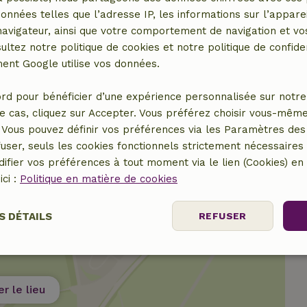
données telles que l’adresse IP, les informations sur l’apparei
vigateur, ainsi que votre comportement de navigation et vos
ultez notre politique de cookies et notre politique de confiden
nt Google utilise vos données.
rd pour bénéficier d’une expérience personnalisée sur notre 
e cas, cliquez sur Accepter. Vous préférez choisir vous-même
Vous pouvez définir vos préférences via les Paramètres des 
user, seuls les cookies fonctionnels strictement nécessaires s
ifier vos préférences à tout moment via le lien (Cookies) e
ici :
Politique en matière de cookies
S DÉTAILS
REFUSER
nt
Performance
Ciblage
Fo
es
er le lieu