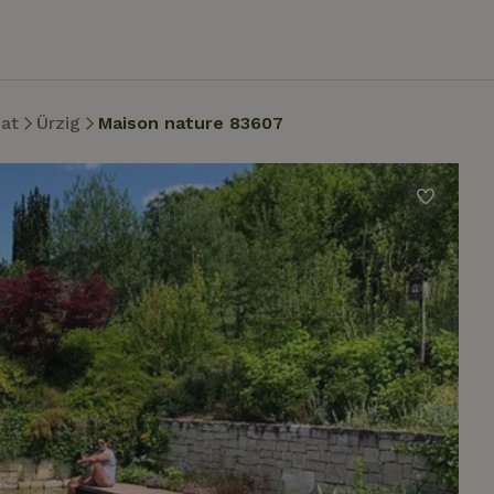
nat
Ürzig
Maison nature 83607