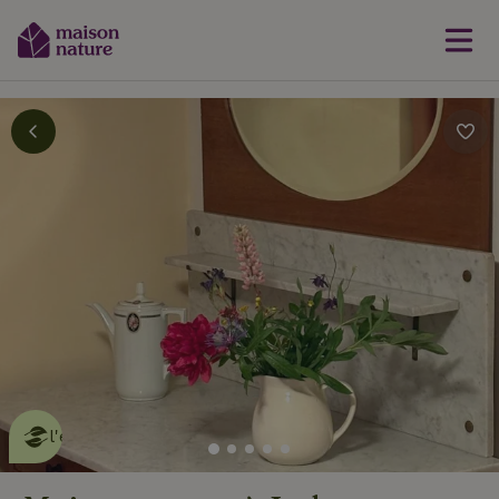
Cette Maison Nature fait de
l'effet
en savoir plus