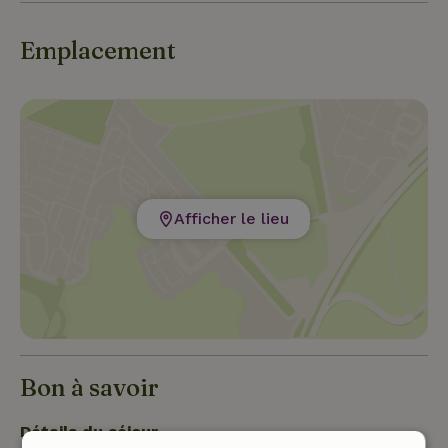
Emplacement
Afficher le lieu
Bon à savoir
Détails du séjour