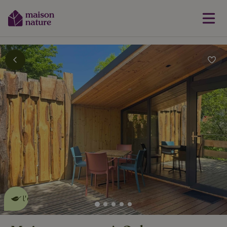
Cette Maison Nature fait de
l'effet
en savoir plus