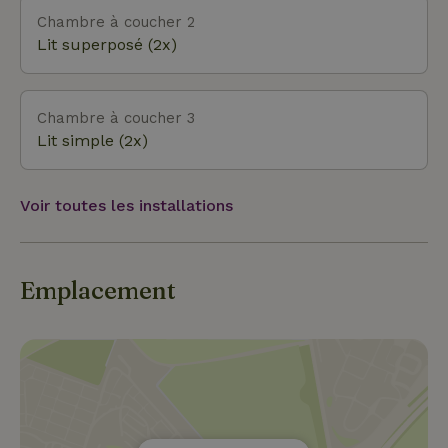
l’ambiance détendue du littoral. La côte
Chambre à coucher 2
norvégienne se trouve à une heure de route du
Lit superposé (2x)
lodge (environ 85 kilomètres) et est parfaite pour
une excursion d’une journée. Dans les villages
côtiers, tu trouveras en plus plein de bons
Chambre à coucher 3
restaurants, de cafés sympas et de ports.
Lit simple (2x)
Voir toutes les installations
Emplacement