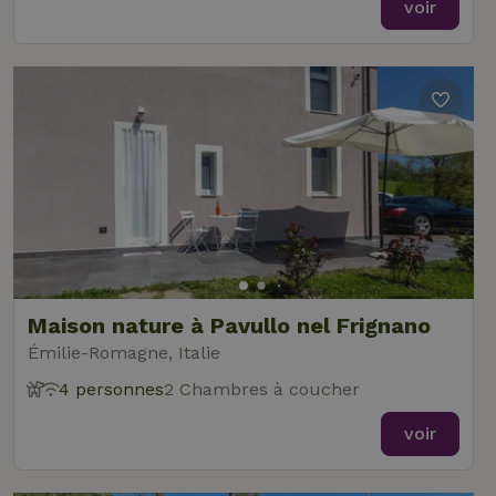
voir
Maison nature à Pavullo nel Frignano
Émilie-Romagne, Italie
4 personnes
2 Chambres à coucher
voir