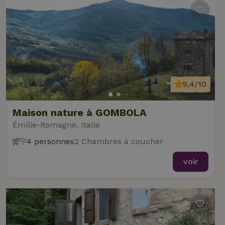
9,4/10
Maison nature à GOMBOLA
Émilie-Romagne, Italie
4 personnes
2 Chambres à coucher
voir