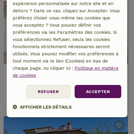
expérience personnalisée sur notre site et en
dehors ? Dans ce cas, cliquez sur Accepter. Vous
préférez choisir vous-même les cookies que
vous acceptez ? Vous pouvez définir vos
préférences via les Paramètres des cookies. Si
vous sélectionnez Refuser, seuls les cookies
fonctionnels strictement nécessaires seront
utilisés. Vous pouvez modifier vos préférences à
tout moment via le lien (Cookies) en bas de
chaque page, ou cliquer ici :
Politique en matière
Maison nature à Ferrara
de cookies
Émilie-Romagne, Italie
4 personnes
2 Chambres à coucher
REFUSER
ACCEPTER
voir
AFFICHER LES DÉTAILS
Strictement
Performance
Ciblage
nécessaires