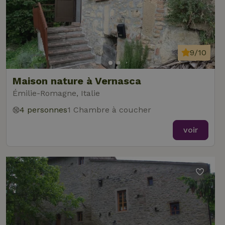
9/10
Maison nature à Vernasca
Émilie-Romagne, Italie
4 personnes
1 Chambre à coucher
voir