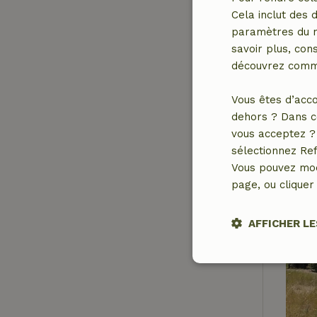
Cela inclut des 
paramètres du na
savoir plus, cons
découvrez comme
Vous êtes d’acco
dehors ? Dans c
vous acceptez ? 
sélectionnez Ref
Vous pouvez mod
page, ou cliquer 
AFFICHER LE
Stricteme
nécessair