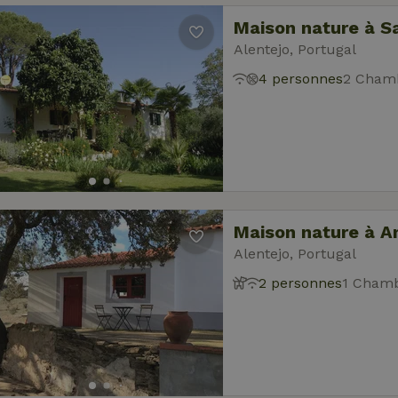
Maison nature à S
Alentejo, Portugal
4 personnes
2 Chamb
Maison nature à A
Alentejo, Portugal
2 personnes
1 Chamb