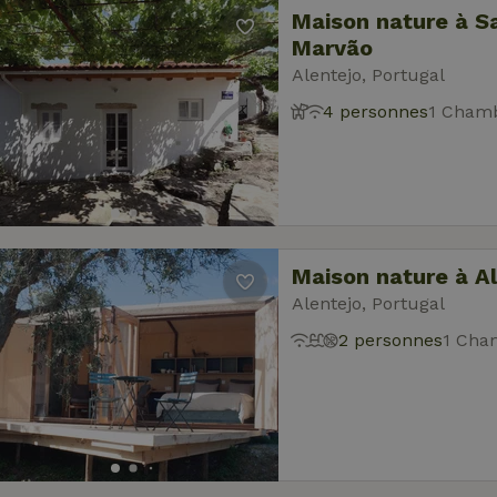
Maison nature à Sa
Marvão
Alentejo, Portugal
4 personnes
1 Chamb
Maison nature à A
Alentejo, Portugal
2 personnes
1 Cha