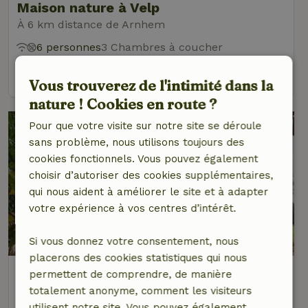
Maison nature à Velp
À 6 km distance de Arnhem
6 personnes
3 Chambres à coucher
voir
Vous trouverez de l'intimité dans la
nature ! Cookies en route ?
Pour que votre visite sur notre site se déroule
sans problème, nous utilisons toujours des
cookies fonctionnels. Vous pouvez également
choisir d’autoriser des cookies supplémentaires,
qui nous aident à améliorer le site et à adapter
votre expérience à vos centres d’intérêt.
9,4/10
Si vous donnez votre consentement, nous
placerons des cookies statistiques qui nous
Maison nature à Arnhem
permettent de comprendre, de manière
À 6 km distance de Arnhem
totalement anonyme, comment les visiteurs
utilisent notre site. Vous pouvez également