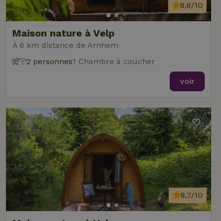
8,8/10
Maison nature à Velp
À 6 km distance de Arnhem
2 personnes
1 Chambre à coucher
voir
8,7/10