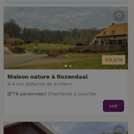
9,3/10
Maison nature à Rozendaal
À 4 km distance de Arnhem
6 personnes
3 Chambres à coucher
voir