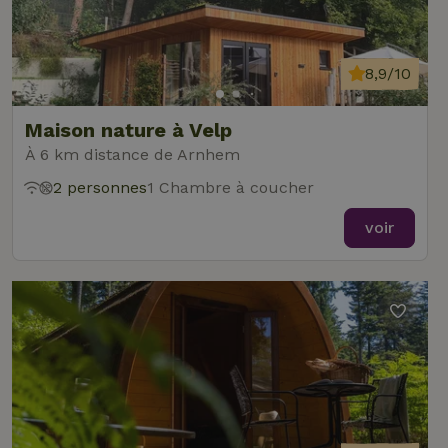
8,9/10
Maison nature à Velp
À 6 km distance de Arnhem
2 personnes
1 Chambre à coucher
voir