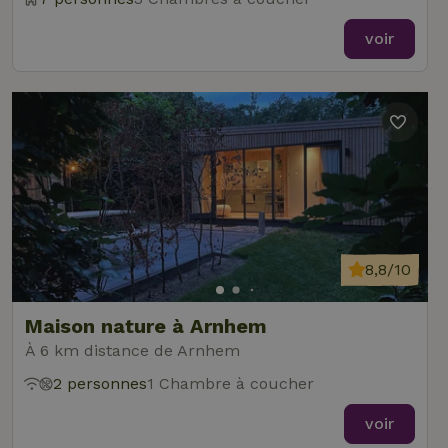
voir
8,8/10
Maison nature à Arnhem
À 6 km distance de Arnhem
2 personnes
1 Chambre à coucher
voir