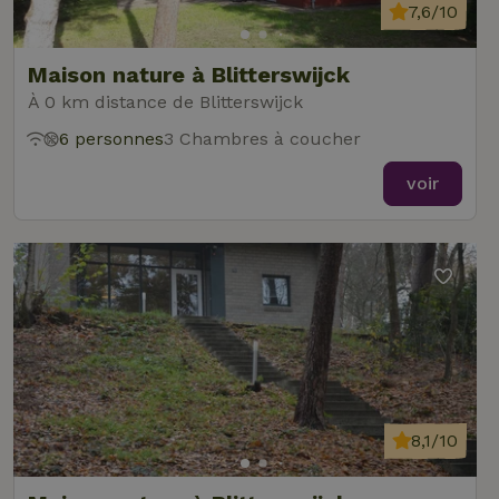
7,6/10
Maison nature à Blitterswijck
À 0 km distance de Blitterswijck
6 personnes
3 Chambres à coucher
voir
8,1/10