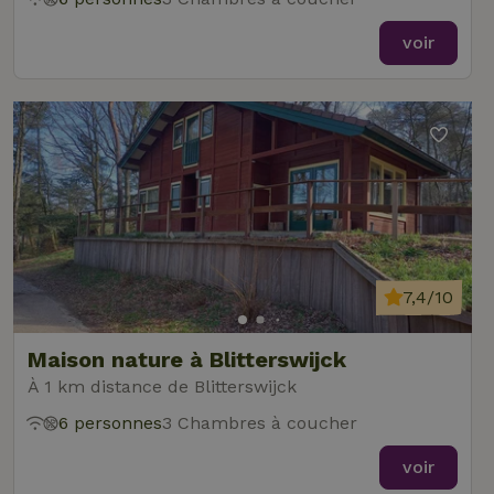
voir
7,4/10
Maison nature à Blitterswijck
À 1 km distance de Blitterswijck
6 personnes
3 Chambres à coucher
voir