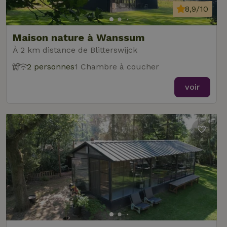
8,9/10
Maison nature à Wanssum
À 2 km distance de Blitterswijck
2 personnes
1 Chambre à coucher
voir