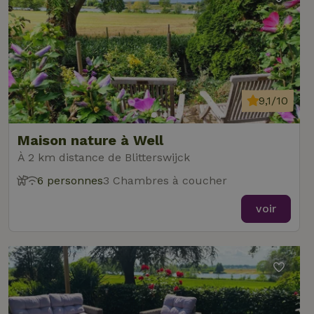
9,1/10
Maison nature à Well
À 2 km distance de Blitterswijck
6 personnes
3 Chambres à coucher
voir