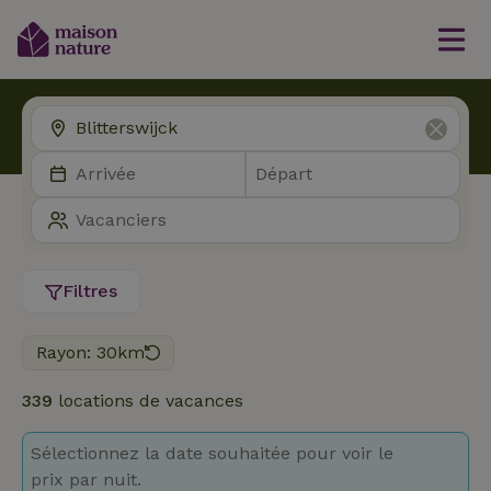
Filtres
Rayon: 30km
339
locations de vacances
Sélectionnez la date souhaitée pour voir le
prix par nuit.