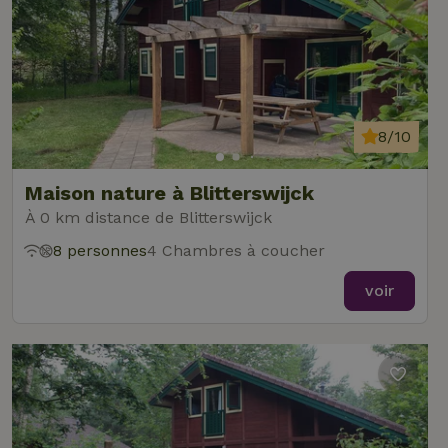
8/10
Maison nature à Blitterswijck
À 0 km distance de Blitterswijck
8 personnes
4 Chambres à coucher
voir