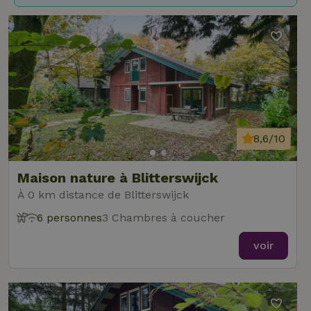
8,6/10
Maison nature à Blitterswijck
À 0 km distance de Blitterswijck
6 personnes
3 Chambres à coucher
voir