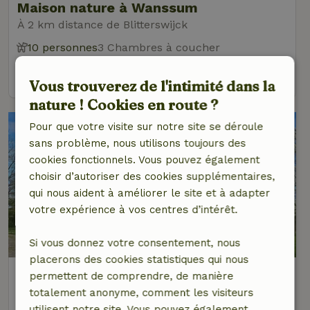
Maison nature à Wanssum
À 2 km distance de Blitterswijck
10 personnes
3 Chambres à coucher
voir
Vous trouverez de l'intimité dans la
nature ! Cookies en route ?
Pour que votre visite sur notre site se déroule
sans problème, nous utilisons toujours des
cookies fonctionnels. Vous pouvez également
choisir d’autoriser des cookies supplémentaires,
qui nous aident à améliorer le site et à adapter
votre expérience à vos centres d’intérêt.
Si vous donnez votre consentement, nous
placerons des cookies statistiques qui nous
Maison nature à Meerlo
permettent de comprendre, de manière
À 2 km distance de Blitterswijck
totalement anonyme, comment les visiteurs
utilisent notre site. Vous pouvez également