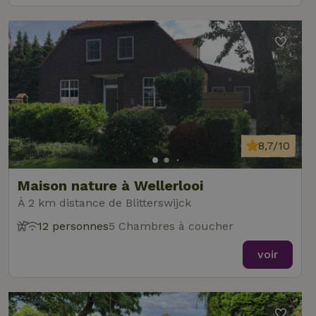
8,7/10
Maison nature à Wellerlooi
À 2 km distance de Blitterswijck
12 personnes
5 Chambres à coucher
voir