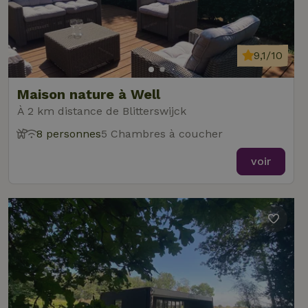
9,1/10
Maison nature à Well
À 2 km distance de Blitterswijck
8 personnes
5 Chambres à coucher
voir