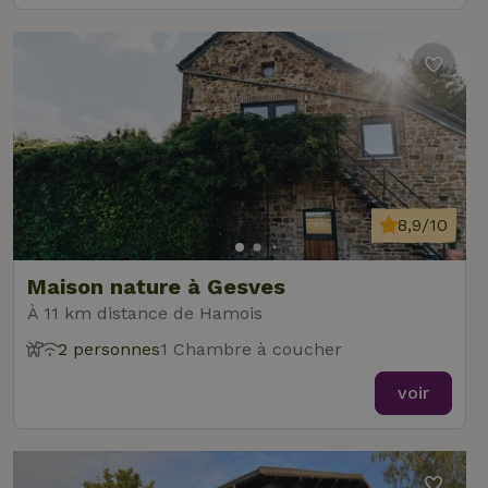
8,9/10
Maison nature à Gesves
À 11 km distance de Hamois
2 personnes
1 Chambre à coucher
voir