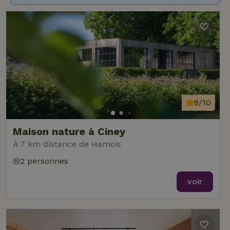
8/10
Maison nature à Ciney
À 7 km distance de Hamois
2 personnes
voir