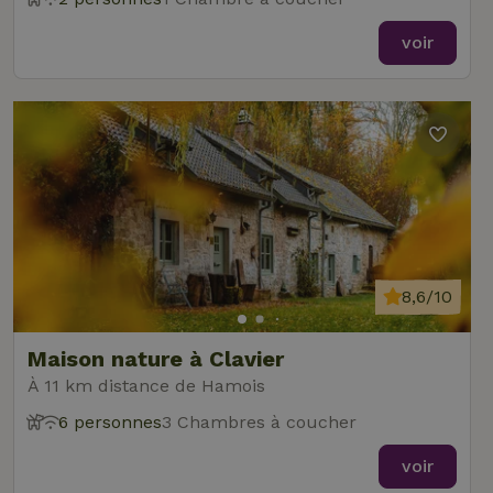
voir
8,6/10
Maison nature à Clavier
À 11 km distance de Hamois
6 personnes
3 Chambres à coucher
voir