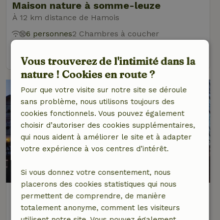
Maison nature à somme-leuze
À 12 km distance de Hamois
6 personnes
2 Chambres à coucher
voir
Vous trouverez de l'intimité dans la
nature ! Cookies en route ?
Pour que votre visite sur notre site se déroule
sans problème, nous utilisons toujours des
cookies fonctionnels. Vous pouvez également
choisir d’autoriser des cookies supplémentaires,
qui nous aident à améliorer le site et à adapter
votre expérience à vos centres d’intérêt.
9,1/10
Si vous donnez votre consentement, nous
placerons des cookies statistiques qui nous
Maison nature à Gesves
permettent de comprendre, de manière
À 12 km distance de Hamois
totalement anonyme, comment les visiteurs
utilisent notre site. Vous pouvez également