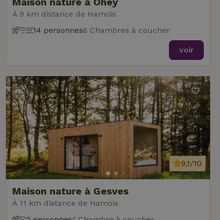
Maison nature à Ohey
À 9 km distance de Hamois
14 personnes
6 Chambres à coucher
voir
9,1/10
Maison nature à Gesves
À 11 km distance de Hamois
2 personnes
1 Chambre à coucher