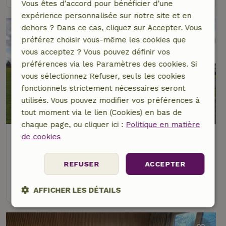
Vous êtes d’accord pour bénéficier d’une
expérience personnalisée sur notre site et en
dehors ? Dans ce cas, cliquez sur Accepter. Vous
préférez choisir vous-même les cookies que
vous acceptez ? Vous pouvez définir vos
préférences via les Paramètres des cookies. Si
vous sélectionnez Refuser, seuls les cookies
fonctionnels strictement nécessaires seront
utilisés. Vous pouvez modifier vos préférences à
8/10
tout moment via le lien (Cookies) en bas de
chaque page, ou cliquer ici :
Politique en matière
Maison nature à Moresée
de cookies
À 12 km distance de Hamois
REFUSER
ACCEPTER
9 personnes
voir
AFFICHER LES DÉTAILS
Strictement
Performance
Ciblage
nécessaires