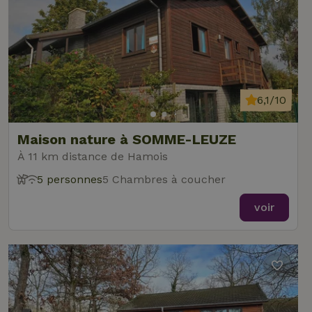
6,1/10
Maison nature à SOMME-LEUZE
À 11 km distance de Hamois
5 personnes
5 Chambres à coucher
voir