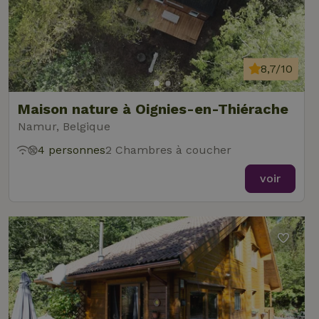
8,7/10
Maison nature à Oignies-en-Thiérache
Namur, Belgique
4 personnes
2 Chambres à coucher
voir