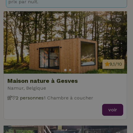
prix par nuit.
9,1/10
Maison nature à Gesves
Namur, Belgique
2 personnes
1 Chambre à coucher
voir