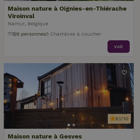
Maison nature à Oignies-en-Thiérache
Viroinval
Namur, Belgique
9 personnes
5 Chambres à coucher
voir
9,1/10
Maison nature à Gesves