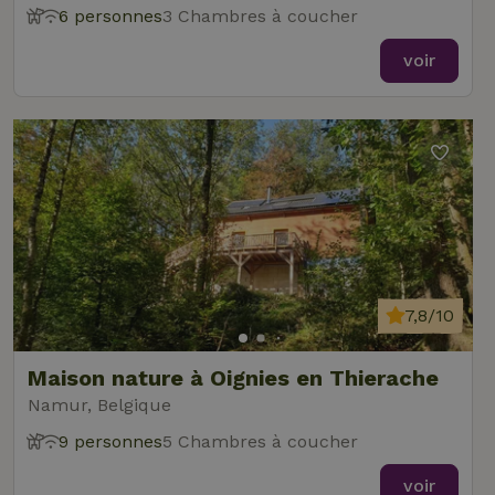
6 personnes
3 Chambres à coucher
voir
7,8/10
Maison nature à Oignies en Thierache
Namur, Belgique
9 personnes
5 Chambres à coucher
voir