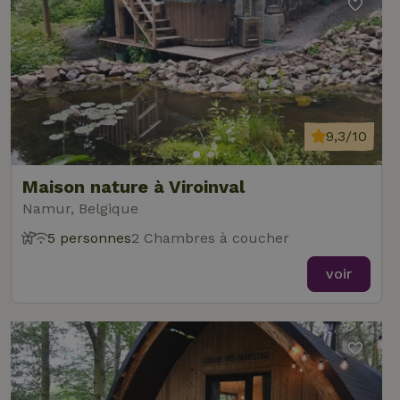
9,3/10
Maison nature à Viroinval
Namur, Belgique
5 personnes
2 Chambres à coucher
voir