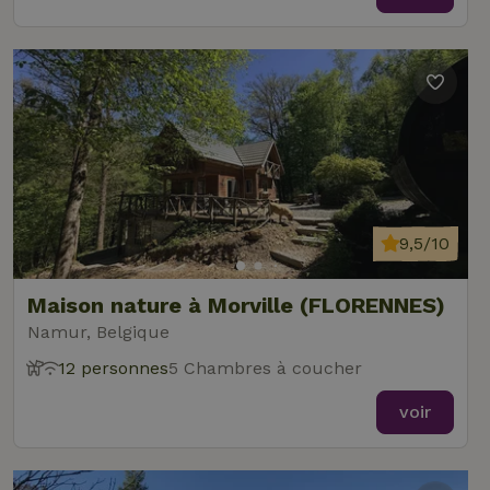
9,5/10
Maison nature à Morville (FLORENNES)
Namur, Belgique
12 personnes
5 Chambres à coucher
voir