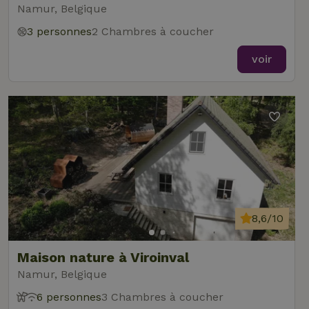
Namur, Belgique
3 personnes
2 Chambres à coucher
voir
8,6/10
Maison nature à Viroinval
Namur, Belgique
6 personnes
3 Chambres à coucher