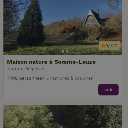
9,1/10
Maison nature à Somme-Leuze
Namur, Belgique
8 personnes
4 Chambres à coucher
voir