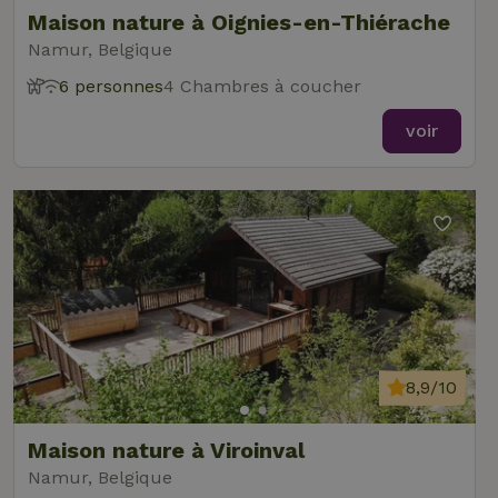
Maison nature à Oignies-en-Thiérache
Namur, Belgique
6 personnes
4 Chambres à coucher
voir
8,9/10
Maison nature à Viroinval
Namur, Belgique