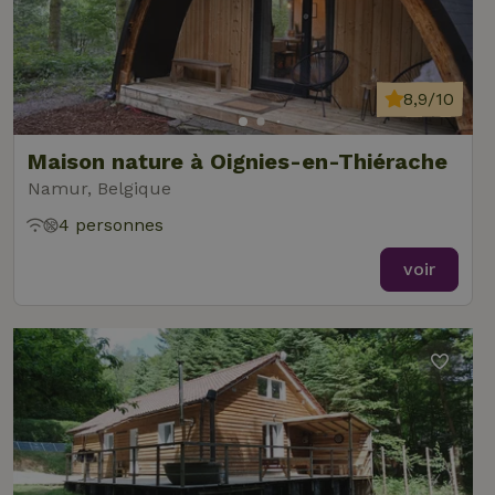
8,9/10
Maison nature à Oignies-en-Thiérache
Namur, Belgique
4 personnes
voir