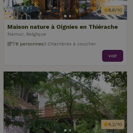
8,6/10
Maison nature à Oignies en Thiérache
Namur, Belgique
8 personnes
3 Chambres à coucher
voir
9,2/10