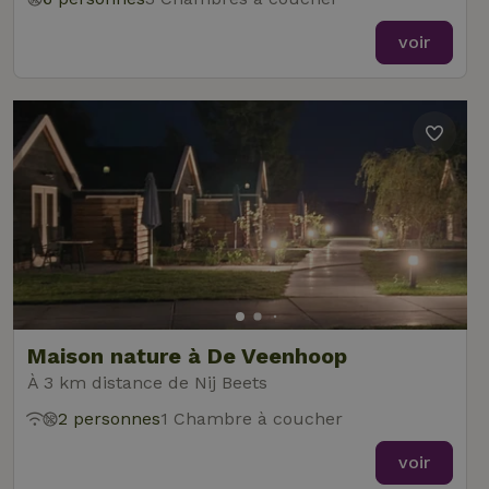
voir
Maison nature à De Veenhoop
À 3 km distance de Nij Beets
2 personnes
1 Chambre à coucher
voir