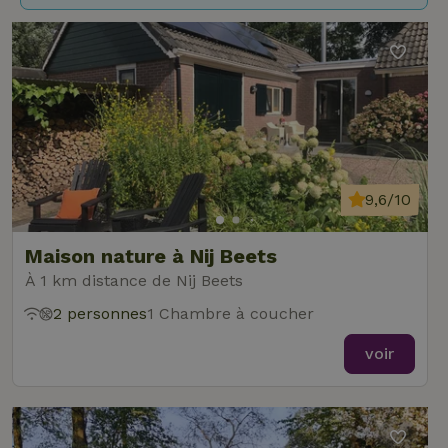
9,6/10
Maison nature à Nij Beets
À 1 km distance de Nij Beets
2 personnes
1 Chambre à coucher
voir