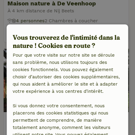
Maison nature à De Veenhoop
À 4 km distance de Nij Beets
4 personnes
2 Chambres à coucher
voir
Vous trouverez de l'intimité dans la
nature ! Cookies en route ?
Pour que votre visite sur notre site se déroule
sans problème, nous utilisons toujours des
cookies fonctionnels. Vous pouvez également
choisir d’autoriser des cookies supplémentaires,
qui nous aident à améliorer le site et à adapter
votre expérience à vos centres d’intérêt.
Si vous donnez votre consentement, nous
placerons des cookies statistiques qui nous
Maison nature à Boornbergum
permettent de comprendre, de manière
À 4 km distance de Nij Beets
totalement anonyme, comment les visiteurs
utilisent notre site. Vous pouvez également