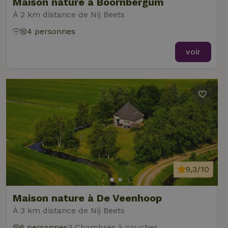
Maison nature à Boornbergum
À 2 km distance de Nij Beets
4 personnes
voir
9,3/10
Maison nature à De Veenhoop
À 3 km distance de Nij Beets
6 personnes
3 Chambres à coucher