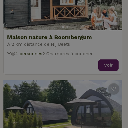
Maison nature à Boornbergum
À 2 km distance de Nij Beets
4 personnes
2 Chambres à coucher
voir