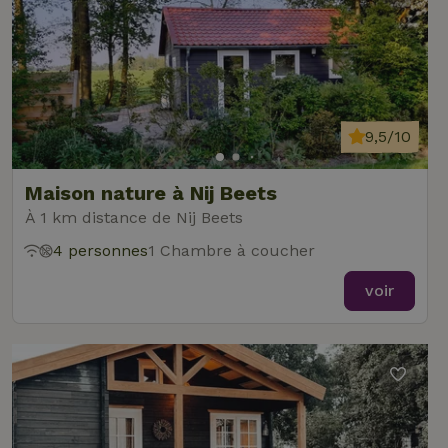
9,5/10
Maison nature à Nij Beets
À 1 km distance de Nij Beets
4 personnes
1 Chambre à coucher
voir