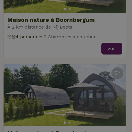
Maison nature à Boornbergum
À 2 km distance de Nij Beets
4 personnes
2 Chambres à coucher
voir