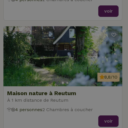
voir
8,8/10
Maison nature à Reutum
À 1 km distance de Reutum
4 personnes
2 Chambres à coucher
voir