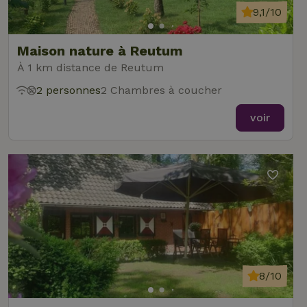
9,1/10
Maison nature à Reutum
À 1 km distance de Reutum
2 personnes
2 Chambres à coucher
voir
8/10