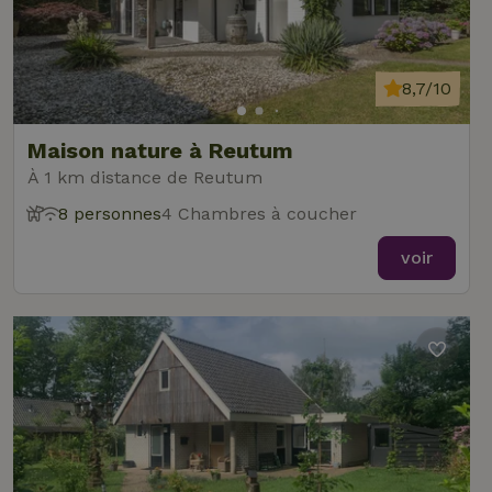
8,7/10
Maison nature à Reutum
À 1 km distance de Reutum
8 personnes
4 Chambres à coucher
voir