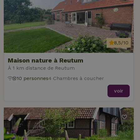
8,5/10
Maison nature à Reutum
À 1 km distance de Reutum
10 personnes
4 Chambres à coucher
voir