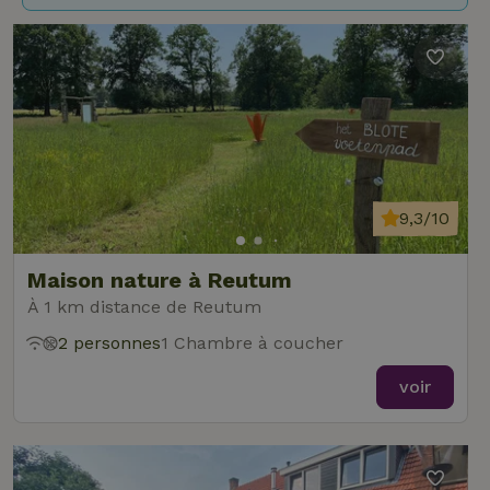
9,3/10
Maison nature à Reutum
À 1 km distance de Reutum
2 personnes
1 Chambre à coucher
voir