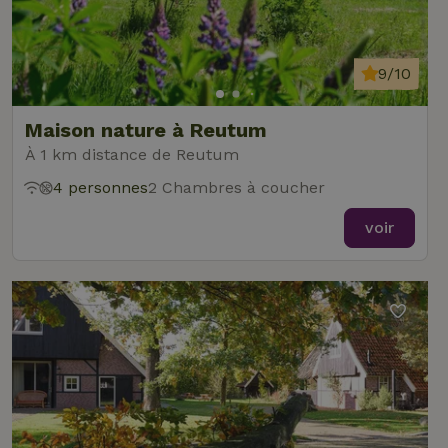
9/10
Maison nature à Reutum
À 1 km distance de Reutum
4 personnes
2 Chambres à coucher
voir