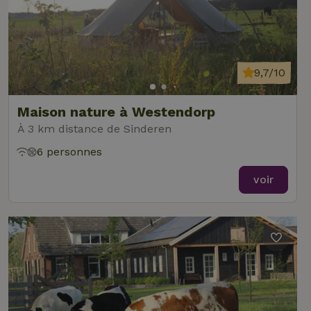
9,7/10
Maison nature à Westendorp
À 3 km distance de Sinderen
6 personnes
voir