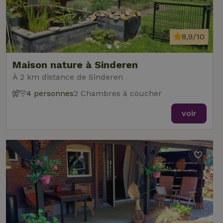
8,9/10
Maison nature à Sinderen
À 2 km distance de Sinderen
4 personnes
2 Chambres à coucher
voir