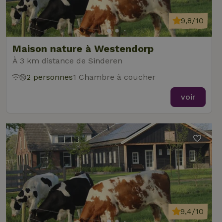
9,8/10
Maison nature à Westendorp
À 3 km distance de Sinderen
2 personnes
1 Chambre à coucher
voir
9,4/10