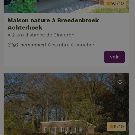
9,1/10
Maison nature à Breedenbroek
Achterhoek
À 2 km distance de Sinderen
2 personnes
1 Chambre à coucher
voir
9/10