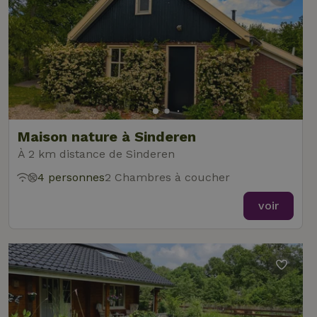
Maison nature à Sinderen
À 2 km distance de Sinderen
4 personnes
2 Chambres à coucher
voir