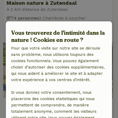
Maison nature à Zutendaal
À 2 km distance de Zutendaal
4 personnes
2 Chambres à coucher
voir
Vous trouverez de l'intimité dans la
nature ! Cookies en route ?
Pour que votre visite sur notre site se déroule
sans problème, nous utilisons toujours des
cookies fonctionnels. Vous pouvez également
choisir d’autoriser des cookies supplémentaires,
qui nous aident à améliorer le site et à adapter
votre expérience à vos centres d’intérêt.
8,9/10
Si vous donnez votre consentement, nous
placerons des cookies statistiques qui nous
Maison nature à Zutendaal
permettent de comprendre, de manière
À 2 km distance de Zutendaal
totalement anonyme, comment les visiteurs
utilisent notre site. Vous pouvez également