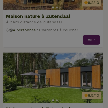
9,2/10
Maison nature à Zutendaal
À 2 km distance de Zutendaal
4 personnes
2 Chambres à coucher
voir
8,5/10