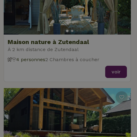
Maison nature à Zutendaal
À 2 km distance de Zutendaal
4 personnes
2 Chambres à coucher
voir