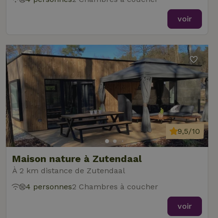
voir
9,5/10
Maison nature à Zutendaal
À 2 km distance de Zutendaal
4 personnes
2 Chambres à coucher
voir