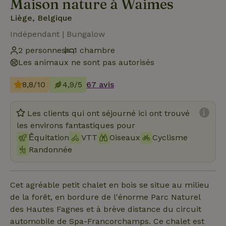
Maison nature à Waimes
Liège, Belgique
Indépendant | Bungalow
2 personnes
1 chambre
Les animaux ne sont pas autorisés
8,8/10
4,9/5
67 avis
Les clients qui ont séjourné ici ont trouvé
les environs fantastiques pour
Ḗquitation
VTT
Oiseaux
Cyclisme
Randonnée
Cet agréable petit chalet en bois se situe au milieu
de la forêt, en bordure de l'énorme Parc Naturel
des Hautes Fagnes et à brève distance du circuit
automobile de Spa-Francorchamps. Ce chalet est