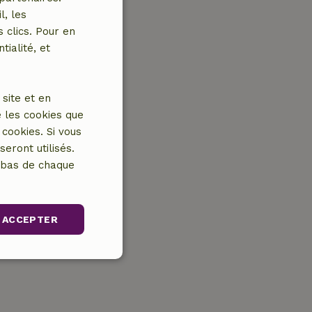
l, les
 clics. Pour en
tialité, et
site et en
 les cookies que
cookies. Si vous
eront utilisés.
n bas de chaque
ACCEPTER
nctionnalité