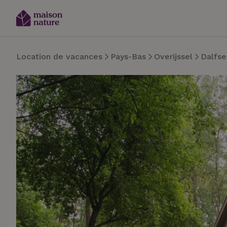
Location de vacances
Pays-Bas
Overijssel
Dalfse