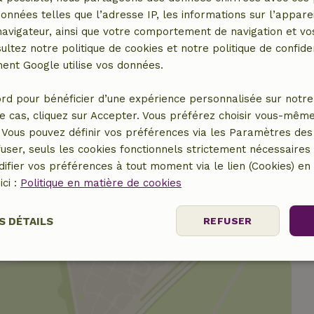
données telles que l’adresse IP, les informations sur l’apparei
vigateur, ainsi que votre comportement de navigation et vos
ultez notre politique de cookies et notre politique de confiden
nt Google utilise vos données.
rd pour bénéficier d’une expérience personnalisée sur notre 
25,00 €
e cas, cliquez sur Accepter. Vous préférez choisir vous-même
Vous pouvez définir vos préférences via les Paramètres des 
17,50 €
user, seuls les cookies fonctionnels strictement nécessaires s
ifier vos préférences à tout moment via le lien (Cookies) e
ici :
Politique en matière de cookies
S DÉTAILS
REFUSER
nt
Performance
Ciblage
Fo
es