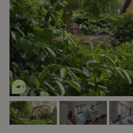
Cette Maison Nature fait de
l'effet
en savoir plus