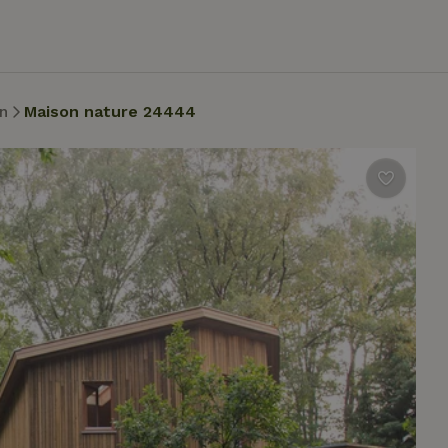
n
Maison nature 24444