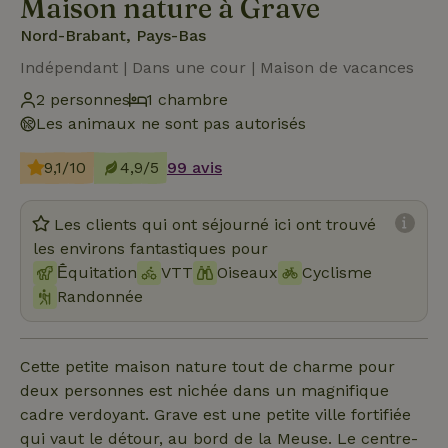
Maison nature à Grave
Nord-Brabant, Pays-Bas
Indépendant | Dans une cour | Maison de vacances
2 personnes
1 chambre
Les animaux ne sont pas autorisés
9,1/10
4,9/5
99 avis
Les clients qui ont séjourné ici ont trouvé
les environs fantastiques pour
Ḗquitation
VTT
Oiseaux
Cyclisme
Randonnée
Cette petite maison nature tout de charme pour
deux personnes est nichée dans un magnifique
cadre verdoyant. Grave est une petite ville fortifiée
qui vaut le détour, au bord de la Meuse. Le centre-