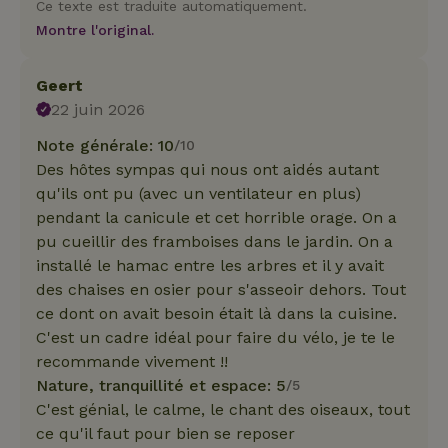
Ce texte est traduite automatiquement.
Montre l'original.
Geert
22 juin 2026
Note générale: 10
/10
Des hôtes sympas qui nous ont aidés autant
qu'ils ont pu (avec un ventilateur en plus)
pendant la canicule et cet horrible orage. On a
pu cueillir des framboises dans le jardin. On a
installé le hamac entre les arbres et il y avait
des chaises en osier pour s'asseoir dehors. Tout
ce dont on avait besoin était là dans la cuisine.
C'est un cadre idéal pour faire du vélo, je te le
recommande vivement !!
Nature, tranquillité et espace: 5
/5
C'est génial, le calme, le chant des oiseaux, tout
ce qu'il faut pour bien se reposer