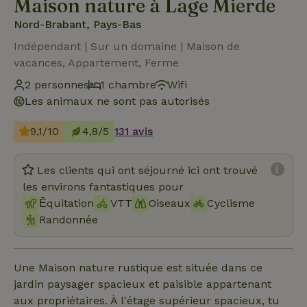
Maison nature à Lage Mierde
Nord-Brabant, Pays-Bas
Indépendant | Sur un domaine | Maison de
vacances, Appartement, Ferme
2 personnes
1 chambre
Wifi
Les animaux ne sont pas autorisés
9,1/10
4,8/5
131 avis
Les clients qui ont séjourné ici ont trouvé
les environs fantastiques pour
Ḗquitation
VTT
Oiseaux
Cyclisme
Randonnée
Une Maison nature rustique est située dans ce
jardin paysager spacieux et paisible appartenant
aux propriétaires. À l'étage supérieur spacieux, tu