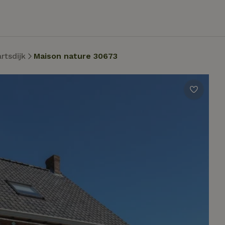
rtsdijk
Maison nature 30673