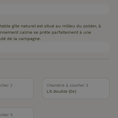
able gîte naturel est situé au milieu du polder, à
ironnement calme se prête parfaitement à une
auté de la campagne.
cher 2
Chambre à coucher 3
Lit double (0x)
cher 5