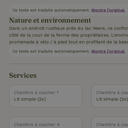
l'annonce suivante : http://bit.ly/natuurhuisje30662.
Ce texte est traduite automatiquement.
Montre l'original.
Nature et environnement
Dans un endroit rustique près du lac Veere, ce confort
côté de la cour de la ferme des propriétaires. L'env
promenade à vélo / à pied tout en profitant de la be
Ce texte est traduite automatiquement.
Montre l'original.
Services
Chambre à coucher 1
Chambre à cou
Lit simple (2x)
Lit simple (2x)
Chambre à coucher 4
Chambre à cou