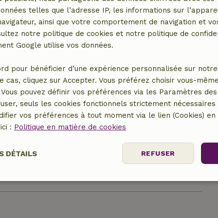
données telles que l’adresse IP, les informations sur l’apparei
vigateur, ainsi que votre comportement de navigation et vos
ultez notre politique de cookies et notre politique de confiden
nt Google utilise vos données.
rd pour bénéficier d’une expérience personnalisée sur notre 
e cas, cliquez sur Accepter. Vous préférez choisir vous-même
Vous pouvez définir vos préférences via les Paramètres des 
user, seuls les cookies fonctionnels strictement nécessaires s
ifier vos préférences à tout moment via le lien (Cookies) e
er le lieu
ici :
Politique en matière de cookies
S DÉTAILS
REFUSER
nt
Performance
Ciblage
Fo
es