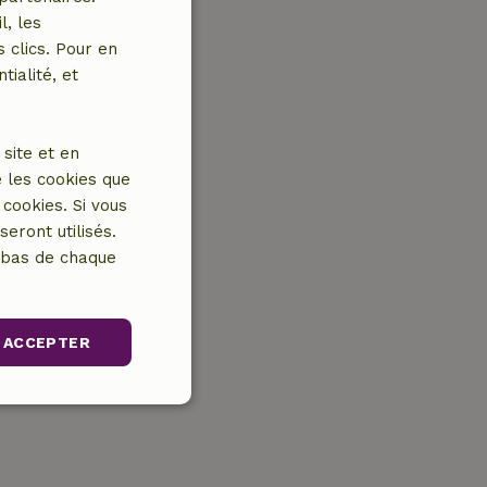
l, les
 clics. Pour en
tialité, et
site et en
 les cookies que
cookies. Si vous
eront utilisés.
n bas de chaque
ACCEPTER
nctionnalité