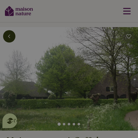
Cette Maison Nature fait de
l'effet
en savoir plus