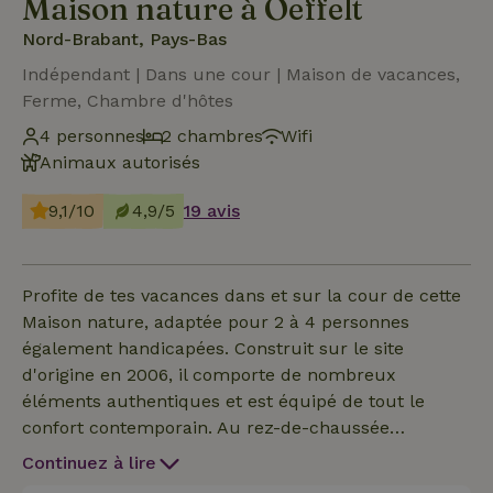
Maison nature à Oeffelt
Nord-Brabant, Pays-Bas
Indépendant | Dans une cour | Maison de vacances,
Ferme, Chambre d'hôtes
4 personnes
2 chambres
Wifi
Animaux autorisés
9,1/10
4,9/5
19 avis
Profite de tes vacances dans et sur la cour de cette
Maison nature, adaptée pour 2 à 4 personnes
également handicapées. Construit sur le site
d'origine en 2006, il comporte de nombreux
éléments authentiques et est équipé de tout le
confort contemporain. Au rez-de-chaussée
cuisine/chambre avec chauffage au sol est un hall,
Continuez à lire
Salle de bain avec lavabo et douche, handicapé et