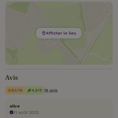
Afficher le lieu
Avis
9,1/10
4,9/5
19 avis
alice
11 août 2023