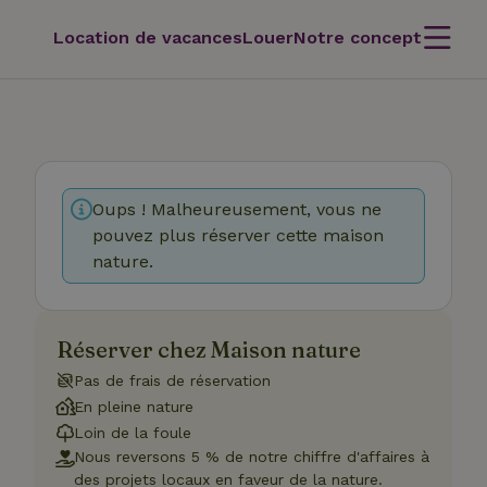
Location de vacances
Louer
Notre concept
Oups ! Malheureusement, vous ne
pouvez plus réserver cette maison
nature.
Réserver chez Maison nature
Pas de frais de réservation
En pleine nature
Loin de la foule
Nous reversons 5 % de notre chiffre d'affaires à
des projets locaux en faveur de la nature.