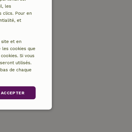
l, les
 clics. Pour en
tialité, et
site et en
 les cookies que
cookies. Si vous
eront utilisés.
n bas de chaque
ACCEPTER
nctionnalité