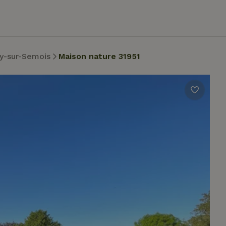
y-sur-Semois
Maison nature 31951