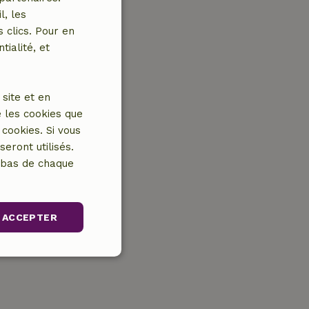
l, les
 clics. Pour en
tialité, et
site et en
 les cookies que
cookies. Si vous
eront utilisés.
n bas de chaque
ACCEPTER
nctionnalité