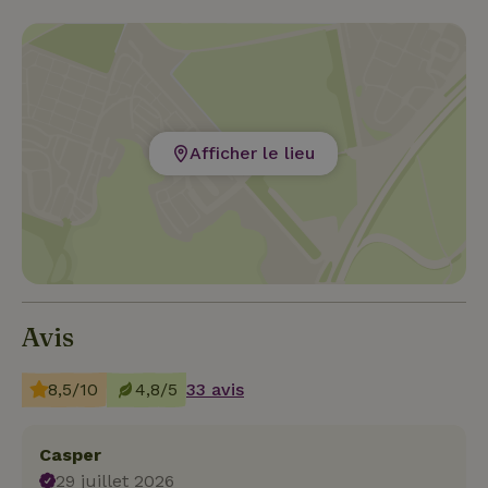
Afficher le lieu
Avis
8,5/10
4,8/5
33 avis
Casper
29 juillet 2026