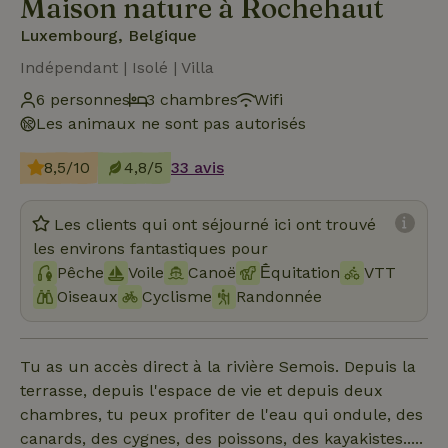
Maison nature à Rochehaut
Luxembourg, Belgique
Indépendant | Isolé | Villa
6 personnes
3 chambres
Wifi
Les animaux ne sont pas autorisés
8,5/10
4,8/5
33 avis
Les clients qui ont séjourné ici ont trouvé
les environs fantastiques pour
Pêche
Voile
Canoë
Ḗquitation
VTT
Oiseaux
Cyclisme
Randonnée
Tu as un accès direct à la rivière Semois. Depuis la
terrasse, depuis l'espace de vie et depuis deux
chambres, tu peux profiter de l'eau qui ondule, des
canards, des cygnes, des poissons, des kayakistes.....