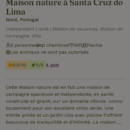
Maison nature à Santa Cruz do
Lima
Nord, Portugal
Indépendant | Isolé | Maison de vacances, Maison de
campagne, Villa
6 personnes
3 chambres
Wifi
Piscine
Les animaux ne sont pas autorisés
9,5/10
5/5
4 avis
Cette Maison nature est en fait une maison de
campagne spacieuse et indépendante, en partie
construite en granit, sur un domaine viticole, connu
localement pour son excellent vinho verde. Une
entrée privée et un jardin clos avec piscine t'offrent
beaucoup de tranquillité et d'intimité. La maison a
une vue dégagée jusqu'à l'Espagne ! Tu entres dans