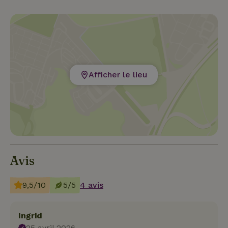
Afficher le lieu
Avis
9,5/10
5/5
4 avis
Ingrid
25 avril 2026