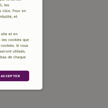
l, les
 clics. Pour en
tialité, et
site et en
 les cookies que
cookies. Si vous
eront utilisés.
n bas de chaque
ACCEPTER
nctionnalité