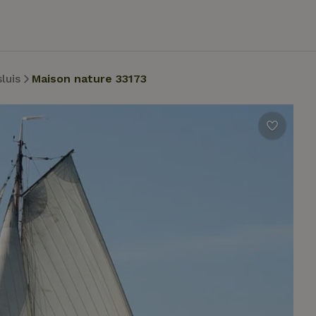
luis
Maison nature 33173