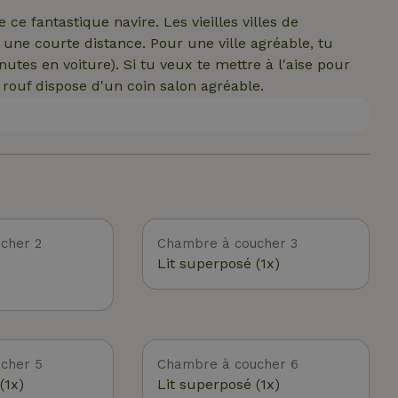
gement familial confortable.
ce fantastique navire. Les vieilles villes de
une courte distance. Pour une ville agréable, tu
utes en voiture). Si tu veux te mettre à l'aise pour
 rouf dispose d'un coin salon agréable.
cher 2
Chambre à coucher 3
Lit superposé (1x)
cher 5
Chambre à coucher 6
(1x)
Lit superposé (1x)