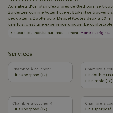
pas autorisés en raison d'expériences antérieures. Lo
Au milieu d'un plan d'eau près de Giethoorn se trouve 
Zuiderzee comme Vollenhove et Blokzijl se trouvent à 
peux aller à Zwolle ou à Meppel (toutes deux à 20 min
une fois, c'est une expérience unique. Le confortable
Ce texte est traduite automatiquement.
Montre l'original.
Services
Chambre à coucher 1
Chambre à cou
Lit superposé (1x)
Lit double (1x)
Lit simple (1x)
Chambre à coucher 4
Chambre à cou
Lit superposé (1x)
Lit superposé 