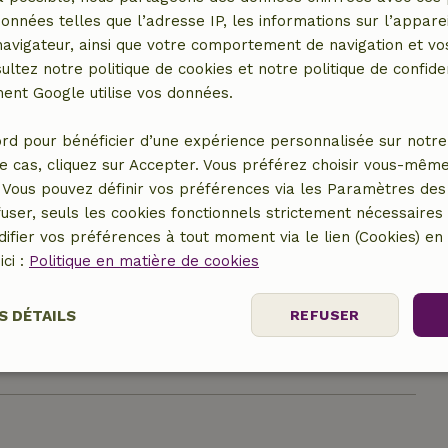
données telles que l’adresse IP, les informations sur l’apparei
vigateur, ainsi que votre comportement de navigation et vos
ultez notre politique de cookies et notre politique de confiden
nt Google utilise vos données.
rd pour bénéficier d’une expérience personnalisée sur notre 
e cas, cliquez sur Accepter. Vous préférez choisir vous-même
Vous pouvez définir vos préférences via les Paramètres des 
user, seuls les cookies fonctionnels strictement nécessaires s
ifier vos préférences à tout moment via le lien (Cookies) e
er le lieu
ici :
Politique en matière de cookies
S DÉTAILS
REFUSER
nt
Performance
Ciblage
Fo
es