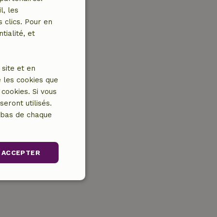
l, les
 clics. Pour en
tialité, et
site et en
 les cookies que
cookies. Si vous
eront utilisés.
n bas de chaque
ACCEPTER
nctionnalité