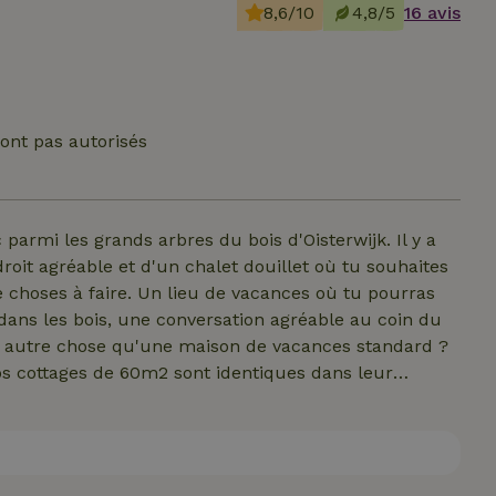
8,6/10
4,8/5
16 avis
ont pas autorisés
parmi les grands arbres du bois d'Oisterwijk. Il y a
roit agréable et d'un chalet douillet où tu souhaites
e choses à faire. Un lieu de vacances où tu pourras
dans les bois, une conversation agréable au coin du
es autre chose qu'une maison de vacances standard ?
Nos cottages de 60m2 sont identiques dans leur
excentrique, plein de trésors cachés. Pourquoi acheter
jà ? Nous avons créé un sentiment d'appartenance où
oignent. Une salle de bain luxueuse et une cuisine
omplet. Tu es curieux de connaître le plus petit parc