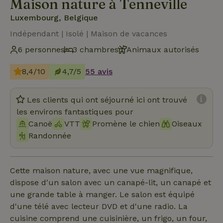
Maison nature à Tenneville
Luxembourg, Belgique
Indépendant | Isolé | Maison de vacances
6 personnes
3 chambres
Animaux autorisés
8,4/10
4,7/5
55 avis
Les clients qui ont séjourné ici ont trouvé
les environs fantastiques pour
Canoë
VTT
Promène le chien
Oiseaux
Randonnée
Cette maison nature, avec une vue magnifique,
dispose d'un salon avec un canapé-lit, un canapé et
une grande table à manger. Le salon est équipé
d'une télé avec lecteur DVD et d'une radio. La
cuisine comprend une cuisinière, un frigo, un four,