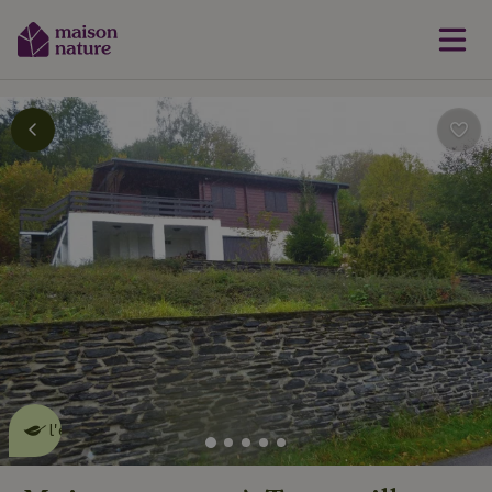
Cette Maison Nature fait de
l'effet
en savoir plus