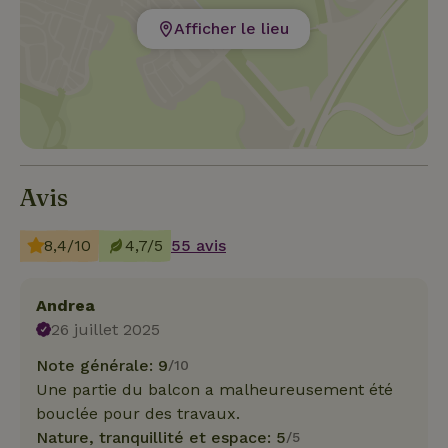
Afficher le lieu
Avis
8,4/10
4,7/5
55 avis
Andrea
26 juillet 2025
Note générale: 9
/10
Une partie du balcon a malheureusement été
bouclée pour des travaux.
Nature, tranquillité et espace: 5
/5