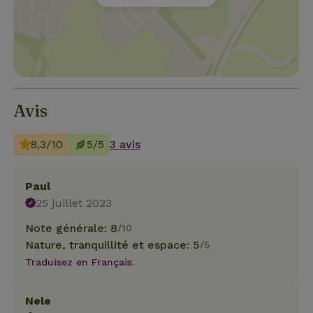
Avis
8,3/10
5/5
3 avis
Paul
25 juillet 2023
Note générale: 8
/10
Nature, tranquillité et espace: 5
/5
Traduisez en Français.
Nele