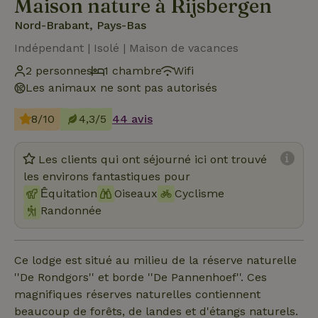
Maison nature à Rijsbergen
Nord-Brabant, Pays-Bas
Indépendant | Isolé | Maison de vacances
2 personnes
1 chambre
Wifi
Les animaux ne sont pas autorisés
8/10
4,3/5
44 avis
Les clients qui ont séjourné ici ont trouvé
les environs fantastiques pour
Ḗquitation
Oiseaux
Cyclisme
Randonnée
Ce lodge est situé au milieu de la réserve naturelle
''De Rondgors'' et borde ''De Pannenhoef''. Ces
magnifiques réserves naturelles contiennent
beaucoup de forêts, de landes et d'étangs naturels.